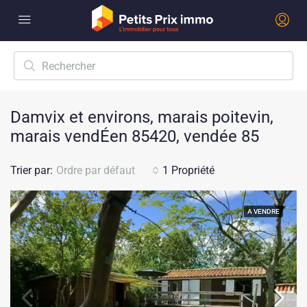
Damvix et environs, marais poitevin,
marais vendÉen 85420, vendée 85
Trier par:
Ordre par défaut
1 Propriété
A VENDRE