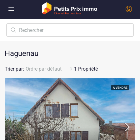
Haguenau
Trier par:
Ordre par défaut
1 Propriété
A VENDRE