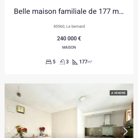
Belle maison familiale de 177 m² avec dépendance à Le Bernard
85560, Le bernard
240 000 €
MAISON
5
3
177
m²
A VENDRE