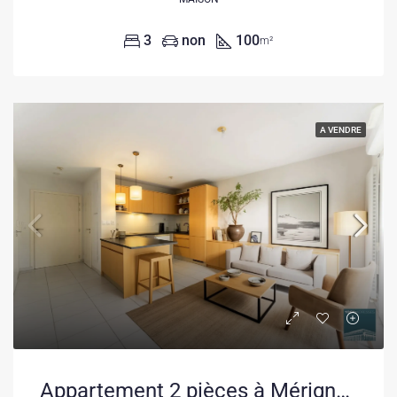
3
non
100
m²
A VENDRE
Appartement 2 pièces à Mérignac avec terrasse, proche tramway et centre commercial