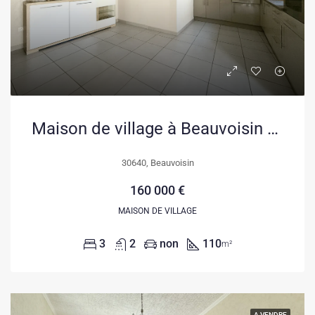
Maison de village à Beauvoisin de 110 m² avec 3 chambres et potentiel d’extension
30640, Beauvoisin
160 000 €
MAISON DE VILLAGE
3
2
non
110
m²
A VENDRE