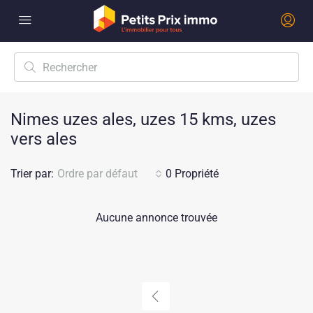
Nimes uzes ales, uzes 15 kms, uzes
vers ales
Trier par:
Ordre par défaut
0 Propriété
Aucune annonce trouvée