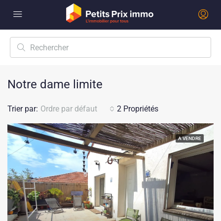
Notre dame limite
Trier par:
Ordre par défaut
2 Propriétés
A VENDRE