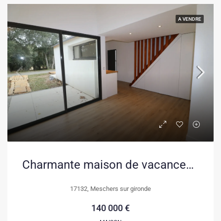
A VENDRE
Charmante maison de vacances à Meschers-sur-Gironde proche plage
17132, Meschers sur gironde
140 000 €