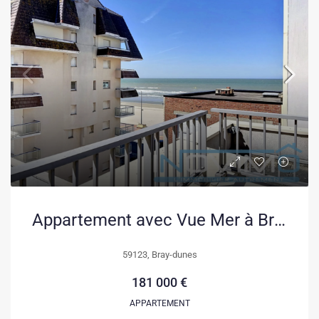
Appartement avec Vue Mer à Bray-Dunes – 46 m² Meublé et Terrasse
59123, Bray-dunes
181 000 €
APPARTEMENT