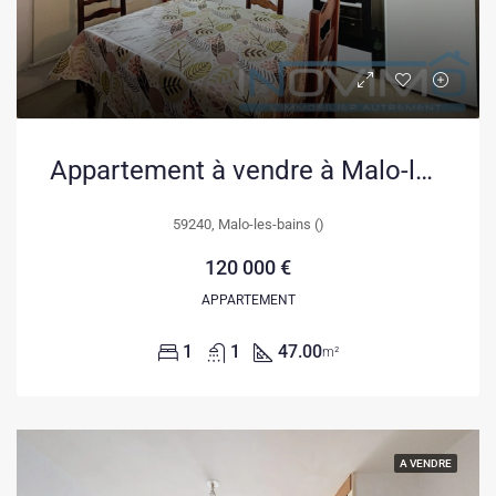
Appartement à vendre à Malo-les-Bains – Investissement locatif de 47 m²
59240, Malo-les-bains ()
120 000 €
APPARTEMENT
1
1
47.00
m²
A VENDRE