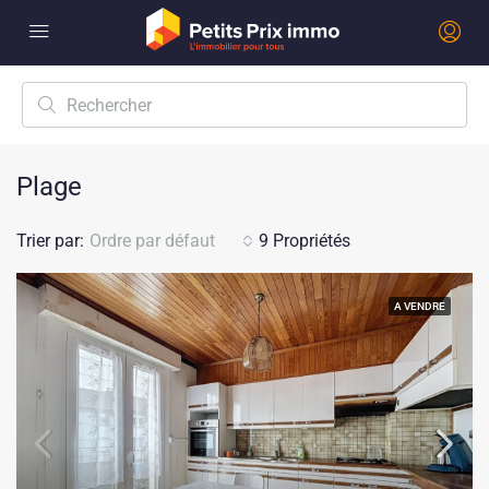
Plage
Trier par:
Ordre par défaut
9 Propriétés
A VENDRE