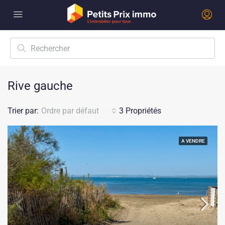
Rive gauche
Trier par:
Ordre par défaut
3 Propriétés
A VENDRE