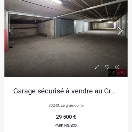
Garage sécurisé à vendre au Grau-du-Roi – Résidence Les Floralies 2
30240, Le grau-du-roi
29 500 €
PARKING/BOX