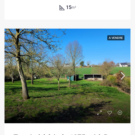
15
m²
A VENDRE