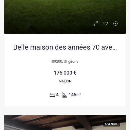
Belle maison des années 70 avec grand jardin à Saint-Girons
09200, St girons
175 000 €
MAISON
4
145
m²
A VENDRE