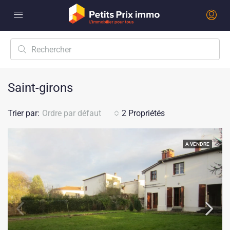
Saint-girons
Trier par:
Ordre par défaut
2 Propriétés
A VENDRE