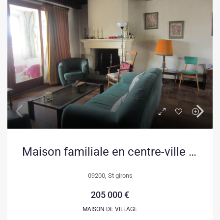
Maison familiale en centre-ville à Saint-Girons avec vue et espace modulable
09200, St girons
205 000 €
MAISON DE VILLAGE