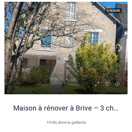
A VENDRE
Maison à rénover à Brive – 3 chambres, terrasse, garage et gros potentiel
19100, Brive la gaillarde