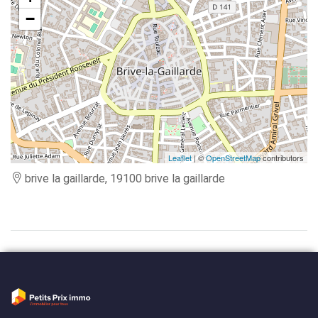
−
Leaflet
| ©
OpenStreetMap
contributors
brive la gaillarde, 19100 brive la gaillarde