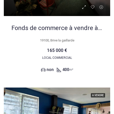
Fonds de commerce à vendre à Brive-la-Gaillarde – Pub, Bar ou Cabaret
19100, Brive la gaillarde
165 000 €
LOCAL COMMERCIAL
non
400
m²
A VENDRE