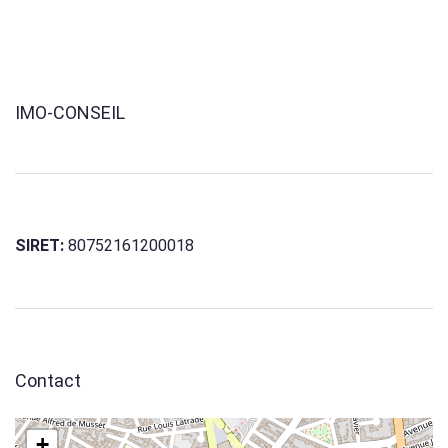
IMO-CONSEIL
SIRET:
80752161200018
Contact
+