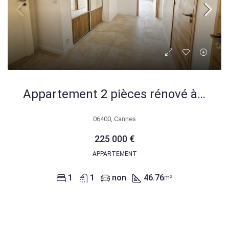
Appartement 2 pièces rénové à Cannes – 46,76 m² avec terrasse
06400, Cannes
225 000 €
APPARTEMENT
1
1
non
46.76
m²