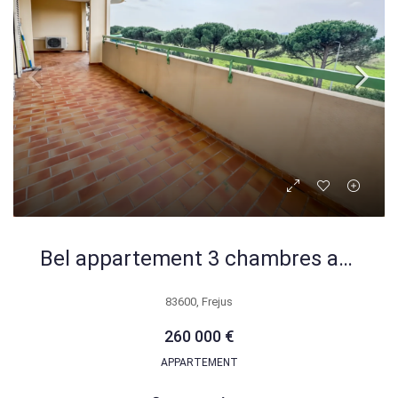
Bel appartement 3 chambres avec terrasse à Fréjus – 260 000 €
83600, Frejus
260 000 €
APPARTEMENT