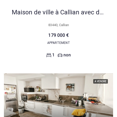
Maison de ville à Callian avec dépendances et rénovations modernes
83440, Callian
179 000 €
APPARTEMENT
1
non
A VENDRE