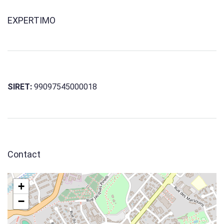
EXPERTIMO
SIRET:
99097545000018
Contact
+
−