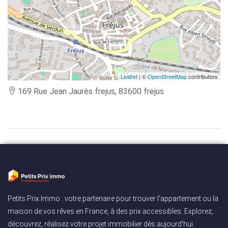
Leaflet
| ©
OpenStreetMap
contributors
169 Rue Jean Jaurès frejus, 83600 frejus
Petits Prix Immo : votre partenaire pour trouver l'appartement ou la
maison de vos rêves en France, à des prix accessibles. Explorez,
découvrez, réalisez votre projet immobilier dès aujourd'hui.