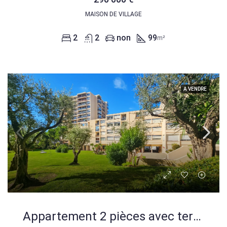
MAISON DE VILLAGE
2
2
non
99
m²
A VENDRE
Appartement 2 pièces avec terrasse et garage au Cannet – Prix compétitif