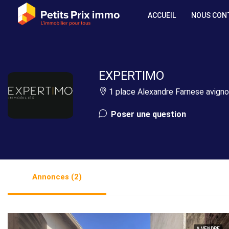
ACCUEIL
NOUS CON
EXPERTIMO
1 place Alexandre Farnese avigno
Poser une question
Annonces (2)
A VENDRE