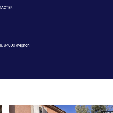
TACTER
n, 84000 avignon
A VENDR