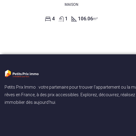
MAISON
4
1
106.06
m²
Petits Prix Immo : votre partenaire pour trouver l'appartement ou la 
rêves en France, à des prix accessibles. Explorez, découvrez, réalisez 
immobilier dès aujourd'hui.