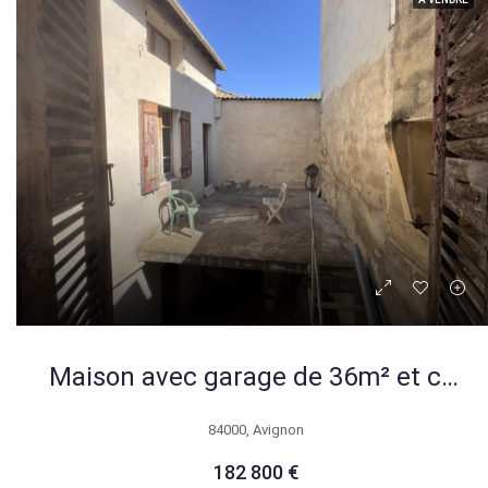
Maison avec garage de 36m² et cour à Avignon intramuros, idéal rénovation
84000, Avignon
182 800 €