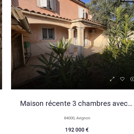
Maison récente 3 chambres avec jardin et garage à Avignon
84000, Avignon
192 000 €