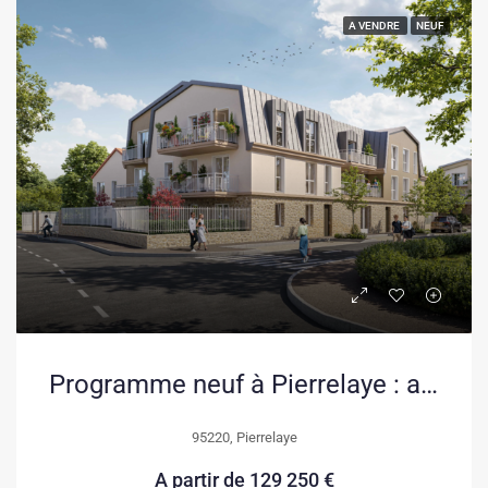
A VENDRE
NEUF
Programme neuf à Pierrelaye : appartements modernes avec extérieurs privés
95220, Pierrelaye
A partir de
129 250 €