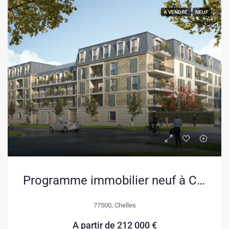
A VENDRE
NEUF
Programme immobilier neuf à Chelles – Appartements et maisons avec jardin en livraison 2026-2028
77500, Chelles
A partir de
212 000 €