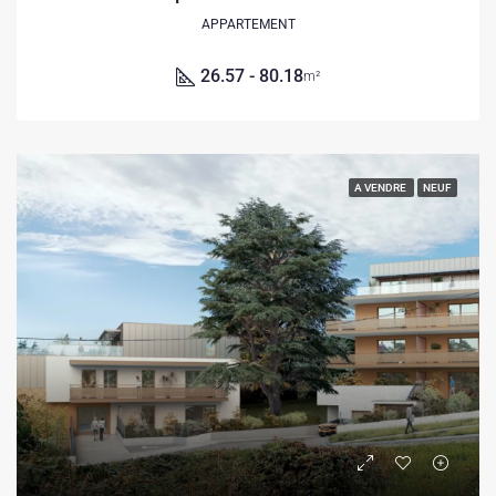
APPARTEMENT
26.57 - 80.18
m²
A VENDRE
NEUF