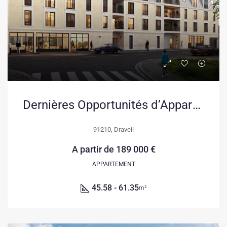
Dernières Opportunités d’Appartements Neufs à Draveil avec Remise Exceptionnelle
91210, Draveil
A partir de
189 000 €
APPARTEMENT
45.58 - 61.35
m²