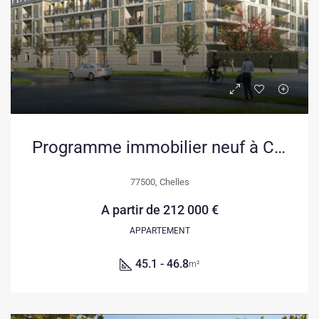
Programme immobilier neuf à Chelles – L’Orée des Coudriers avec appartements et maisons
77500, Chelles
A partir de
212 000 €
APPARTEMENT
45.1 - 46.8
m²