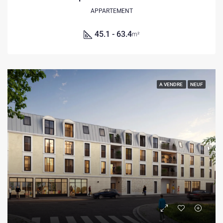
APPARTEMENT
45.1 - 63.4
m²
A VENDRE
NEUF