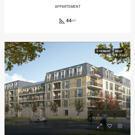
APPARTEMENT
44
m²
A VENDRE
NEUF