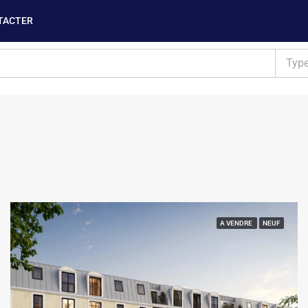
TACTER
Typ
A VENDRE
NEUF