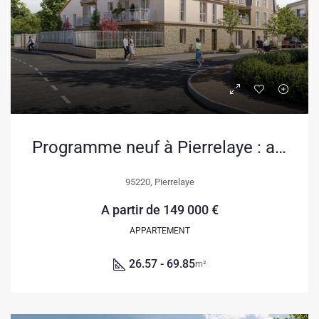
Programme neuf à Pierrelaye : appartements modernes avec espaces extérieurs
95220, Pierrelaye
A partir de
149 000 €
APPARTEMENT
26.57 - 69.85
m²