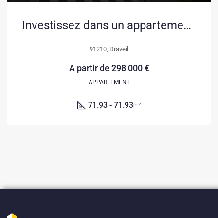
Investissez dans un appartement neuf à Draveil en 2026 avec offre spéciale
91210, Draveil
A partir de
298 000 €
APPARTEMENT
71.93 - 71.93
m²