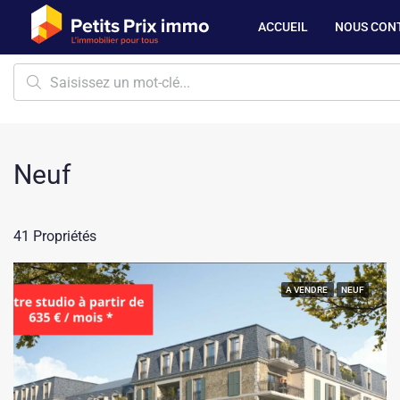
ACCUEIL
NOUS CON
Neuf
41 Propriétés
A VENDRE
NEUF