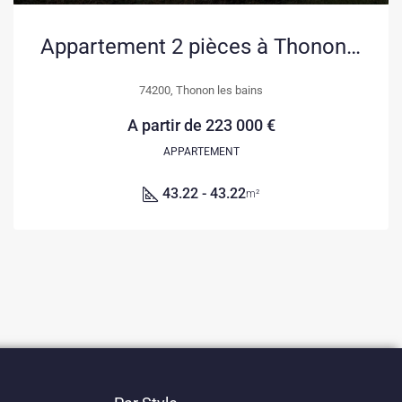
Appartement 2 pièces à Thonon-les-Bains avec balcon et vue panoramique – Livraison 2027
74200, Thonon les bains
A partir de
223 000 €
APPARTEMENT
43.22 - 43.22
m²