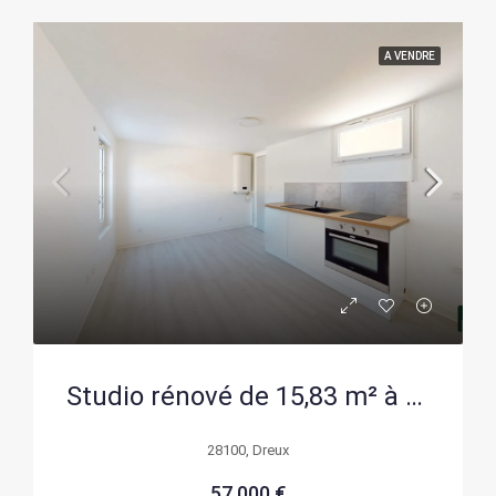
A VENDRE
Studio rénové de 15,83 m² à Dreux – Idéal investissement locatif ou premier achat
28100, Dreux
57 000 €