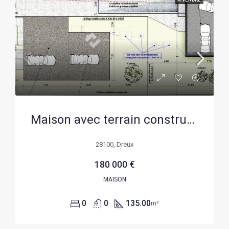
Maison avec terrain constructible à Dreux – Opportunité d’investissement idéale
28100, Dreux
180 000 €
MAISON
0
0
135.00
m²