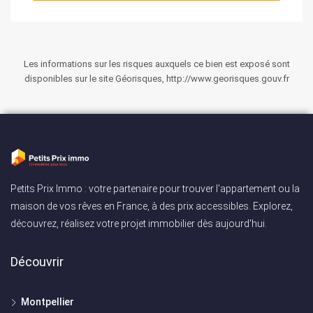
Les informations sur les risques auxquels ce bien est exposé sont
disponibles sur le site Géorisques, http://www.georisques.gouv.fr
Petits Prix Immo : votre partenaire pour trouver l'appartement ou la
maison de vos rêves en France, à des prix accessibles. Explorez,
découvrez, réalisez votre projet immobilier dès aujourd'hui.
Découvrir
Montpellier