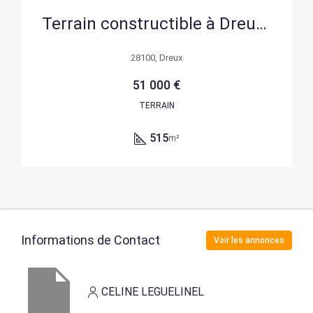
Terrain constructible à Dreux – Environnement calme et exposition sud
28100, Dreux
51 000 €
TERRAIN
515
m²
Informations de Contact
Voir les annonces
CELINE LEGUELINEL