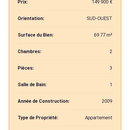
Prix:
149 900 €
Orientation:
SUD-OUEST
Surface du Bien:
69.77 m²
Chambres:
2
Pièces:
3
Salle de Bain:
1
Année de Construction:
2009
Type de Propriété:
Appartement