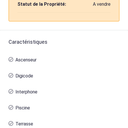
Statut de la Propriété:
A vendre
Caractéristiques
Ascenseur
Digicode
Interphone
Piscine
Terrasse