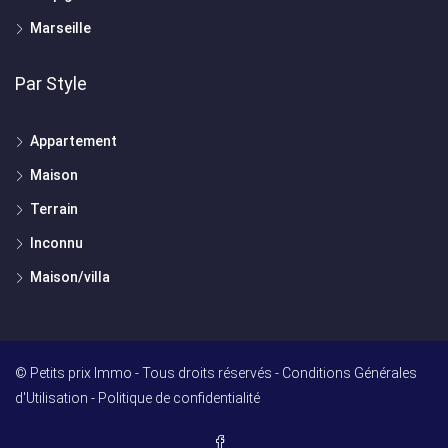
Marseille
Par Style
Appartement
Maison
Terrain
Inconnu
Maison/villa
© Petits prix Immo - Tous droits réservés -
Conditions Générales
d'Utilisation
-
Politique de confidentialité