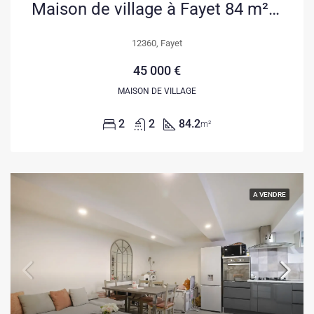
Maison de village à Fayet 84 m² avec jardin et garage à vendre
12360, Fayet
45 000 €
MAISON DE VILLAGE
2
2
84.2
m²
A VENDRE