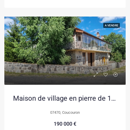
A VENDRE
Maison de village en pierre de 140 m² avec garage et potentialités à Saint-Paul-de-Tartas
07470, Coucouron
190 000 €