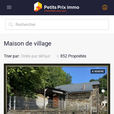
Maison de village
Trier par:
Ordre par défaut
852 Propriétés
A VENDRE