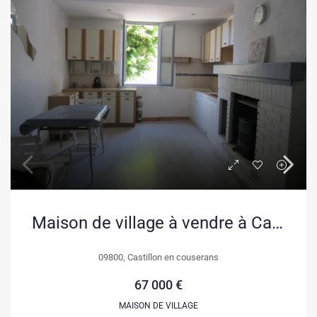
Maison de village à vendre à Castillon en Couserans – Charmant emplacement
09800, Castillon en couserans
67 000 €
MAISON DE VILLAGE