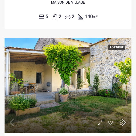
MAISON DE VILLAGE
5
2
2
140
m²
A VENDRE