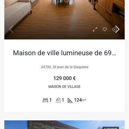
Maison de ville lumineuse de 69 m² avec garage et terrasse à Saint Jean de la Blaquière
34700, St jean de la blaquiere
129 000 €
MAISON DE VILLAGE
1
1
124
m²