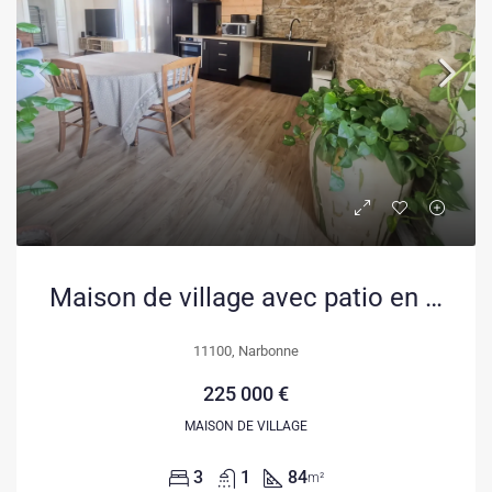
Maison de village avec patio en pierre à Narbonne – 3 chambres, garage et terrasses
11100, Narbonne
225 000 €
MAISON DE VILLAGE
3
1
84
m²