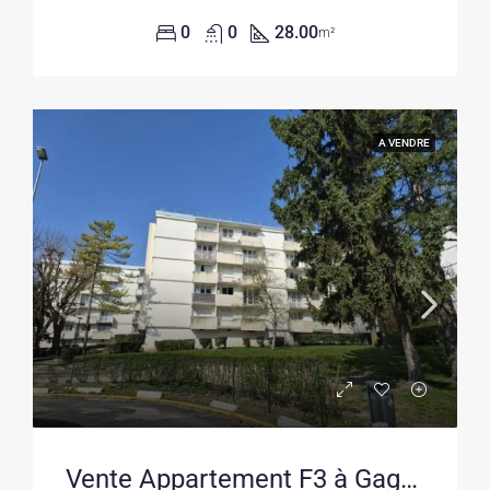
0
0
28.00
m²
A VENDRE
Vente Appartement F3 à Gagny avec Balcon et Parking