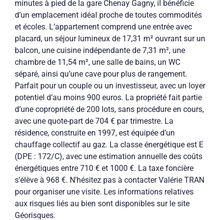
minutes à pied de la gare Chenay Gagny, il bénéficie
d’un emplacement idéal proche de toutes commodités
et écoles. L’appartement comprend une entrée avec
placard, un séjour lumineux de 17,31 m² ouvrant sur un
balcon, une cuisine indépendante de 7,31 m², une
chambre de 11,54 m², une salle de bains, un WC
séparé, ainsi qu’une cave pour plus de rangement.
Parfait pour un couple ou un investisseur, avec un loyer
potentiel d’au moins 900 euros. La propriété fait partie
d’une copropriété de 200 lots, sans procédure en cours,
avec une quote-part de 704 € par trimestre. La
résidence, construite en 1997, est équipée d’un
chauffage collectif au gaz. La classe énergétique est E
(DPE : 172/C), avec une estimation annuelle des coûts
énergétiques entre 710 € et 1000 €. La taxe foncière
s’élève à 968 €. N’hésitez pas à contacter Valérie TRAN
pour organiser une visite. Les informations relatives
aux risques liés au bien sont disponibles sur le site
Géorisques.