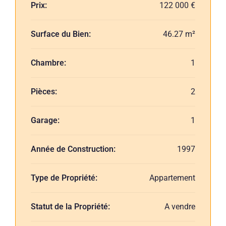
Prix:
122 000 €
Surface du Bien:
46.27 m²
Chambre:
1
Pièces:
2
Garage:
1
Année de Construction:
1997
Type de Propriété:
Appartement
Statut de la Propriété:
A vendre