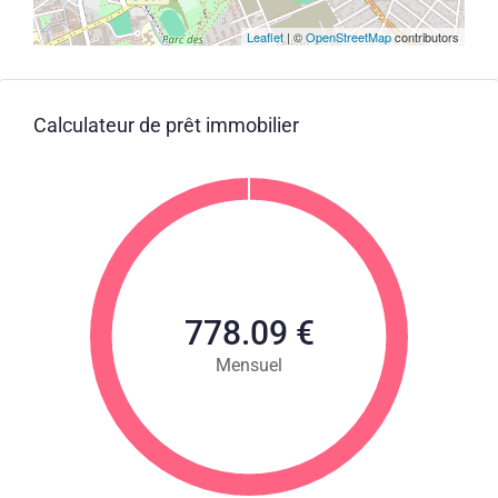
Leaflet
| ©
OpenStreetMap
contributors
Calculateur de prêt immobilier
778.09 €
Mensuel