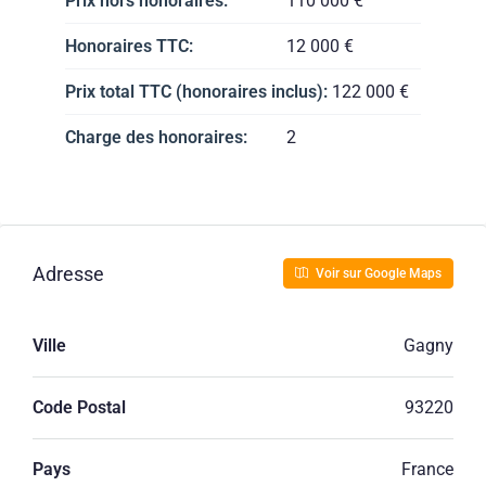
Prix hors honoraires:
110 000 €
Honoraires TTC:
12 000 €
Prix total TTC (honoraires inclus):
122 000 €
Charge des honoraires:
2
Adresse
Voir sur Google Maps
Ville
Gagny
Code Postal
93220
Pays
France