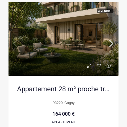
A VENDRE
Appartement 28 m² proche transports et commodités à Gagny
93220, Gagny
164 000 €
APPARTEMENT