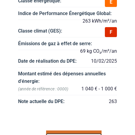
Classe énergétique:
E
Indice de Performance Énergétique Global:
263 kWh/m²/an
Classe climat (GES):
F
Émissions de gaz à effet de serre:
69 kg CO₂/m²/an
Date de réalisation du DPE:
10/02/2025
Montant estimé des dépenses annuelles
d'énergie:
1 040 € - 1 000 €
(année de référence : 0000)
Note actuelle du DPE:
263