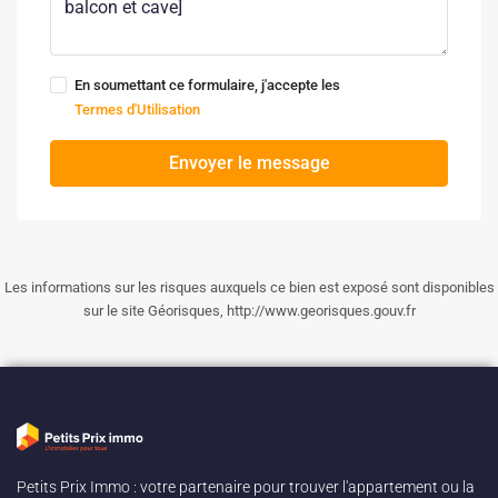
En soumettant ce formulaire, j'accepte les
Termes d'Utilisation
Envoyer le message
Les informations sur les risques auxquels ce bien est exposé sont disponibles
sur le site Géorisques, http://www.georisques.gouv.fr
Petits Prix Immo : votre partenaire pour trouver l'appartement ou la