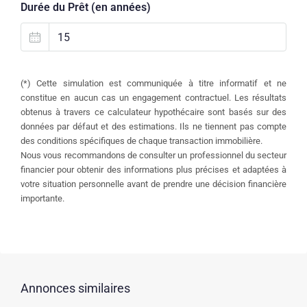
Durée du Prêt (en années)
(*) Cette simulation est communiquée à titre informatif et ne
constitue en aucun cas un engagement contractuel. Les résultats
obtenus à travers ce calculateur hypothécaire sont basés sur des
données par défaut et des estimations. Ils ne tiennent pas compte
des conditions spécifiques de chaque transaction immobilière.
Nous vous recommandons de consulter un professionnel du secteur
financier pour obtenir des informations plus précises et adaptées à
votre situation personnelle avant de prendre une décision financière
importante.
Annonces similaires