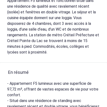
Appartement F5 lumineux et fonctionnel situé dans
une résidence de qualité avec ravalement récent
(isolée) et fenêtres en double vitrage. Le séjour et la
cuisine équipée donnent sur une loggia. Vous
disposerez de 4 chambres, dont 3 avec accès à la
loggia, d’une salle d’eau, d’un WC et de nombreux
rangements. La station de métro Créteil Préfecture et
Créteil Pointe du Lac se trouvent à moins de 15
minutes à pied. Commodités, écoles, collèges et
lycées sont à proximité.
En résumé
- Appartement F5 lumineux avec une superficie de
97,72 m², offrant de vastes espaces de vie pour votre
confort.
- Situé dans une résidence de standing avec
ravalement récent et double vitrage, vous bénéficierez