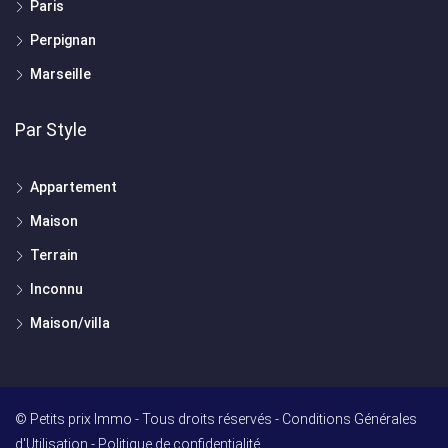
Paris
Perpignan
Marseille
Par Style
Appartement
Maison
Terrain
Inconnu
Maison/villa
© Petits prix Immo - Tous droits réservés -
Conditions Générales
d'Utilisation
-
Politique de confidentialité