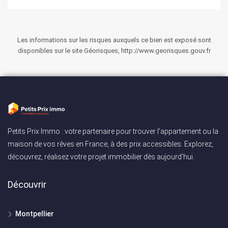
Les informations sur les risques auxquels ce bien est exposé sont
disponibles sur le site Géorisques, http://www.georisques.gouv.fr
Petits Prix Immo : votre partenaire pour trouver l'appartement ou la
maison de vos rêves en France, à des prix accessibles. Explorez,
découvrez, réalisez votre projet immobilier dès aujourd'hui.
Découvrir
Montpellier