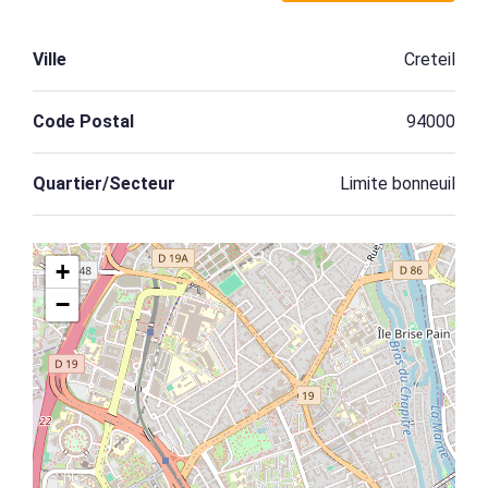
Ville
Creteil
Code Postal
94000
Quartier/Secteur
Limite bonneuil
+
−