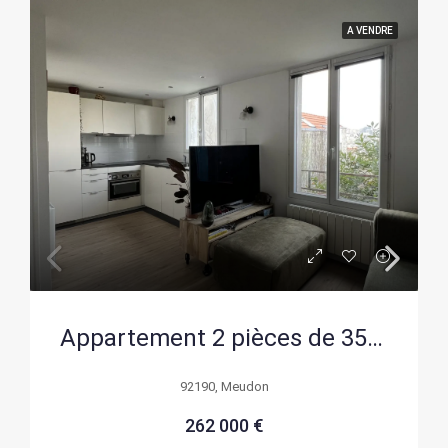
A VENDRE
Appartement 2 pièces de 35m² à Meudon avec vue dégagée et proximité des transports
92190, Meudon
262 000 €