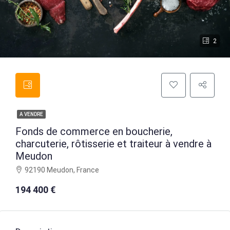
2
A VENDRE
Fonds de commerce en boucherie,
charcuterie, rôtisserie et traiteur à vendre à
Meudon
92190 Meudon, France
194 400 €