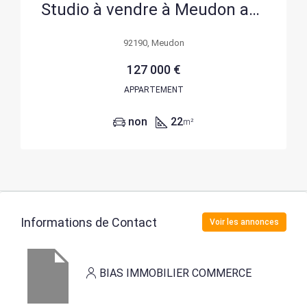
Studio à vendre à Meudon avec vue sur le parc
92190, Meudon
127 000 €
APPARTEMENT
non
22
m²
Informations de Contact
Voir les annonces
BIAS IMMOBILIER COMMERCE