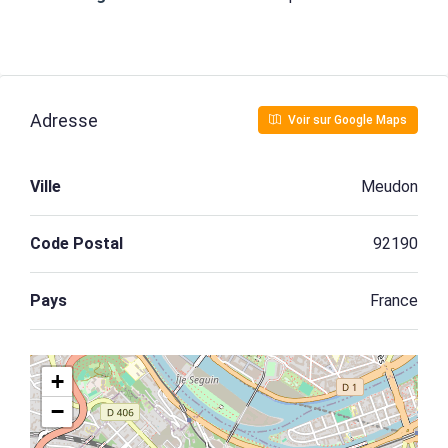
Adresse
Voir sur Google Maps
Ville
Meudon
Code Postal
92190
Pays
France
+
−