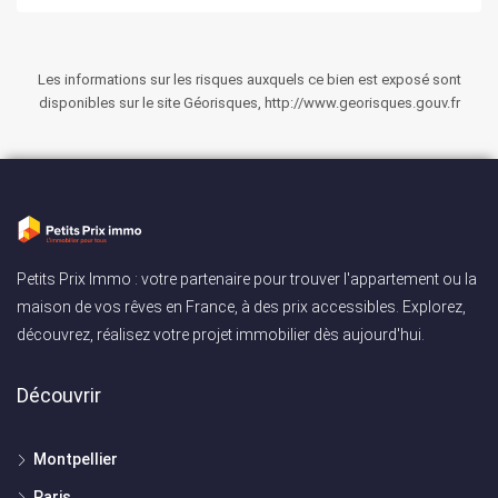
Les informations sur les risques auxquels ce bien est exposé sont
disponibles sur le site Géorisques, http://www.georisques.gouv.fr
Petits Prix Immo : votre partenaire pour trouver l'appartement ou la
maison de vos rêves en France, à des prix accessibles. Explorez,
découvrez, réalisez votre projet immobilier dès aujourd'hui.
Découvrir
Montpellier
Paris