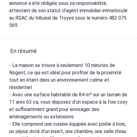
annonce a été rédigée sous sa responsabilité,
attestant de son statut d’agent immobilier immatriculé
au RSAC du tribunal de Troyes sous le numéro 482 075
569.
En résumé
- La maison se trouve à seulement 10 minutes de
Nogent, ce qui est idéal pour profiter de la proximité
tout en étant dans un environnement calme et
résidentiel.
- Avec une surface habitable de 84 m² sur un terrain de
11 ares 63 ca, vous disposez d’un espace à la fois cosy
et suffisamment grand pour envisager des
aménagements ou extensions.
- Elle comprend une cuisine équipée avec poêle à bois,
un séjour doté d’un insert, une chambre, une salle d’eau