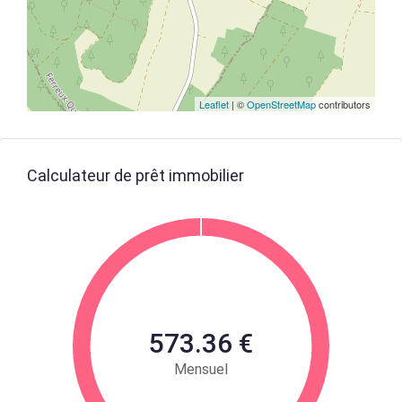
Leaflet
| ©
OpenStreetMap
contributors
Calculateur de prêt immobilier
573.36 €
Mensuel