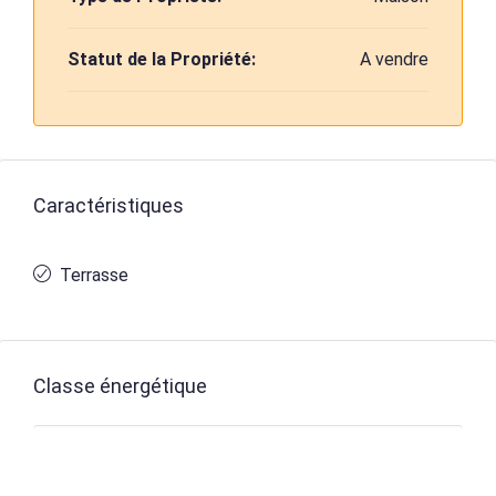
Statut de la Propriété:
A vendre
Caractéristiques
Terrasse
Classe énergétique