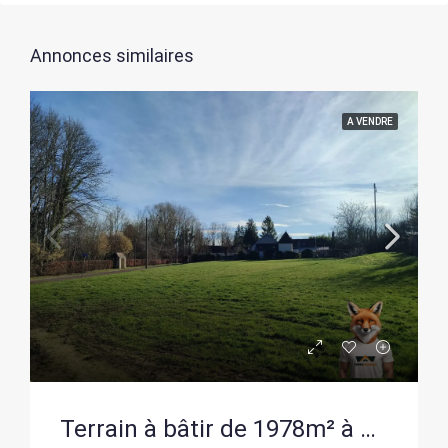
Annonces similaires
A VENDRE
Terrain à bâtir de 1978m² à Ferreux, certifié constructible, environnement calme