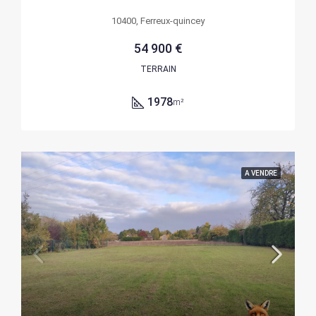
10400, Ferreux-quincey
54 900 €
TERRAIN
1978
m²
A VENDRE