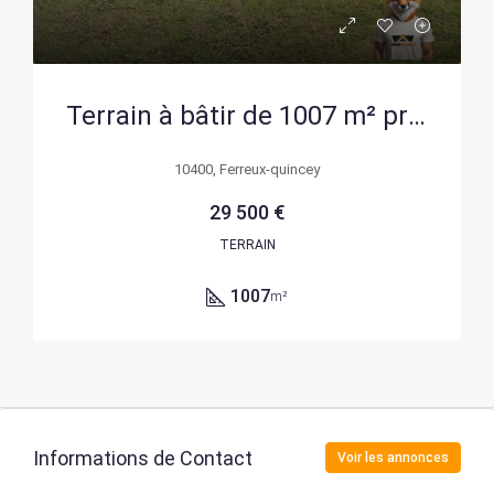
Terrain à bâtir de 1007 m² proche de Nogent-sur-Seine – Certificat positif
10400, Ferreux-quincey
29 500 €
TERRAIN
1007
m²
Informations de Contact
Voir les annonces