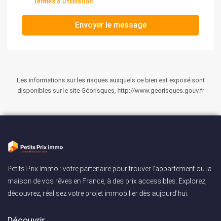
Termes d'Utilisation
Envoyer le message
Les informations sur les risques auxquels ce bien est exposé sont
disponibles sur le site Géorisques, http://www.georisques.gouv.fr
Petits Prix Immo : votre partenaire pour trouver l'appartement ou la
maison de vos rêves en France, à des prix accessibles. Explorez,
découvrez, réalisez votre projet immobilier dès aujourd'hui.
Découvrir