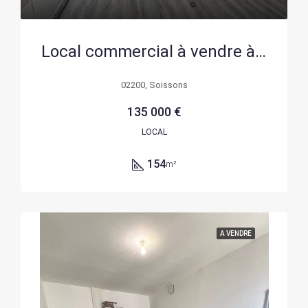
Local commercial à vendre à Soissons – Opportunité d’affaires en zone dynamique
02200, Soissons
135 000 €
LOCAL
154
m²
A VENDRE