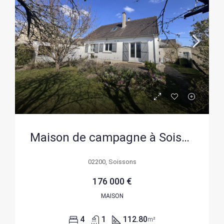
Maison de campagne à Soissons avec 4 chambres et grand terrain, environnement paisible
02200, Soissons
176 000 €
MAISON
4
1
112.80
m²