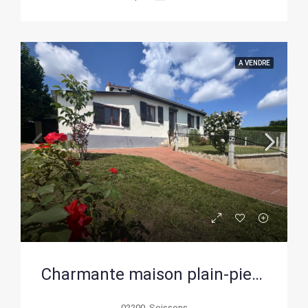
A VENDRE
Charmante maison plain-pied à rafraîchir à Soissons avec jardin et potentiel
02200, Soissons