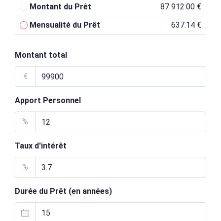
Montant du Prêt
87 912.00 €
Mensualité du Prêt
637.14 €
Montant total
€
Apport Personnel
%
Taux d'intérêt
%
Durée du Prêt (en années)