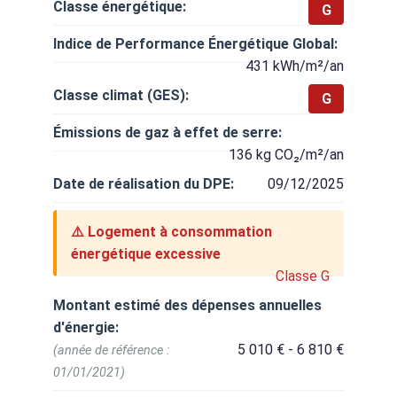
Classe énergétique:
G
Indice de Performance Énergétique Global:
431 kWh/m²/an
Classe climat (GES):
G
Émissions de gaz à effet de serre:
136 kg CO₂/m²/an
Date de réalisation du DPE:
09/12/2025
⚠️ Logement à consommation
énergétique excessive
Classe G
Montant estimé des dépenses annuelles
d'énergie:
5 010 € - 6 810 €
(année de référence :
01/01/2021)