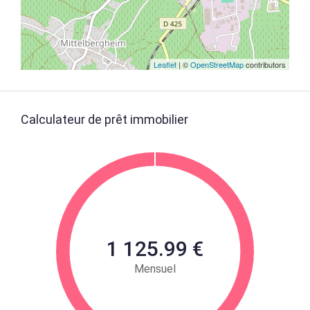
Leaflet
| ©
OpenStreetMap
contributors
Calculateur de prêt immobilier
1 125.99 €
Mensuel