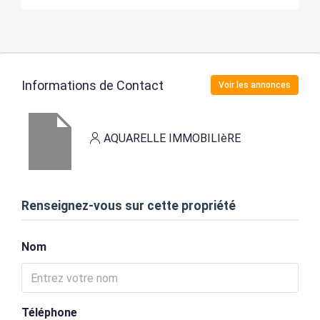
Informations de Contact
Voir les annonces
AQUARELLE IMMOBILIèRE
Renseignez-vous sur cette propriété
Nom
Téléphone