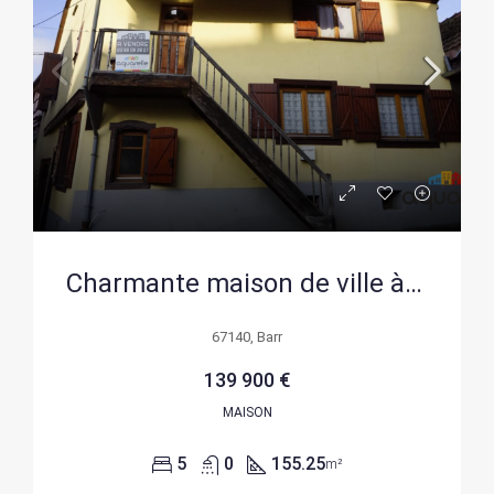
Charmante maison de ville à Barr avec double entrée et potentiel de rénovation
67140, Barr
139 900 €
MAISON
5
0
155.25
m²