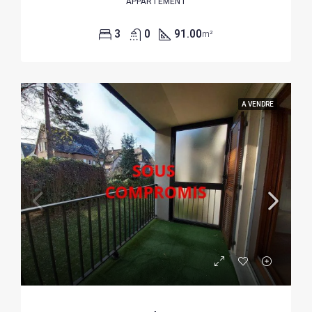
APPARTEMENT
3
0
91.00
m²
A VENDRE