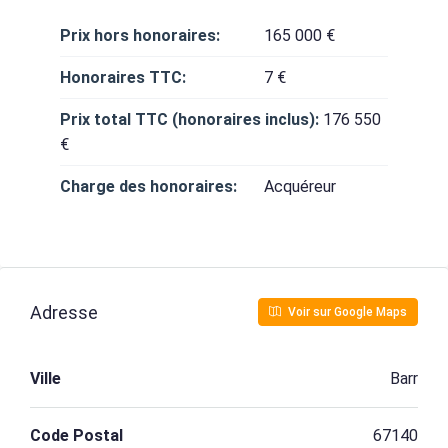
Prix hors honoraires:
165 000 €
Honoraires TTC:
7 €
Prix total TTC (honoraires inclus):
176 550
€
Charge des honoraires:
Acquéreur
Adresse
Voir sur Google Maps
Ville
Barr
Code Postal
67140