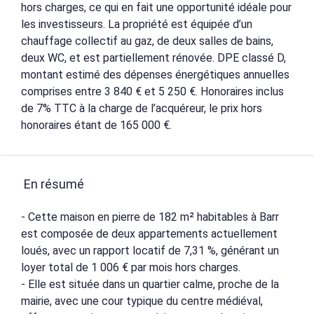
hors charges, ce qui en fait une opportunité idéale pour
les investisseurs. La propriété est équipée d’un
chauffage collectif au gaz, de deux salles de bains,
deux WC, et est partiellement rénovée. DPE classé D,
montant estimé des dépenses énergétiques annuelles
comprises entre 3 840 € et 5 250 €. Honoraires inclus
de 7% TTC à la charge de l’acquéreur, le prix hors
honoraires étant de 165 000 €.
En résumé
- Cette maison en pierre de 182 m² habitables à Barr
est composée de deux appartements actuellement
loués, avec un rapport locatif de 7,31 %, générant un
loyer total de 1 006 € par mois hors charges.
- Elle est située dans un quartier calme, proche de la
mairie, avec une cour typique du centre médiéval,