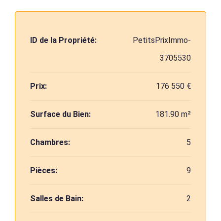
ID de la Propriété:
PetitsPrixImmo-
3705530
Prix:
176 550 €
Surface du Bien:
181.90 m²
Chambres:
5
Pièces:
9
Salles de Bain:
2