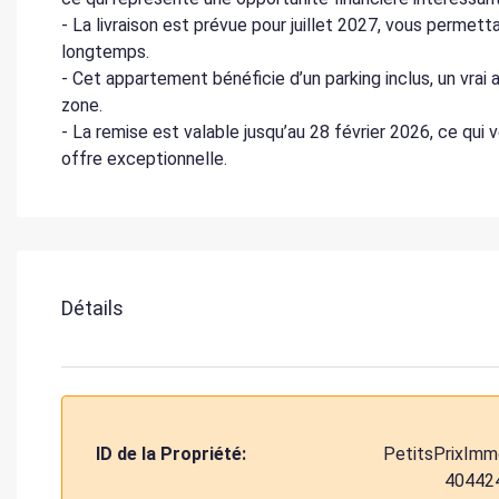
- La livraison est prévue pour juillet 2027, vous permet
longtemps.
- Cet appartement bénéficie d’un parking inclus, un vrai
zone.
- La remise est valable jusqu’au 28 février 2026, ce qui
offre exceptionnelle.
Détails
ID de la Propriété:
PetitsPrixImm
40442