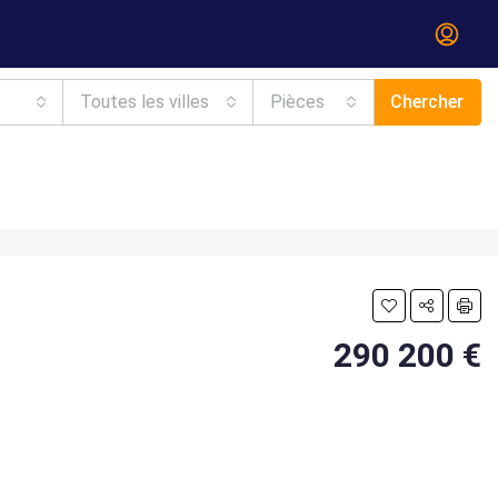
Toutes les villes
Pièces
Chercher
290 200 €