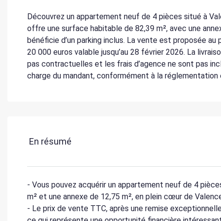
Découvrez un appartement neuf de 4 pièces situé à Vale
offre une surface habitable de 82,39 m², avec une ann
bénéficie d’un parking inclus. La vente est proposée a
20 000 euros valable jusqu’au 28 février 2026. La livrais
pas contractuelles et les frais d’agence ne sont pas inc
charge du mandant, conformément à la réglementation e
En résumé
- Vous pouvez acquérir un appartement neuf de 4 pièces
m² et une annexe de 12,75 m², en plein cœur de Valenc
- Le prix de vente TTC, après une remise exceptionnell
ce qui représente une opportunité financière intéressan