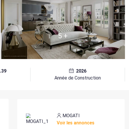
5 +
.39
2026
²
Année de Construction
MOGATI
Voir les annonces