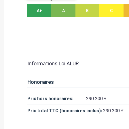
A+
A
B
C
Informations Loi ALUR
Honoraires
Prix hors honoraires:
290 200 €
Prix total TTC (honoraires inclus):
290 200 €