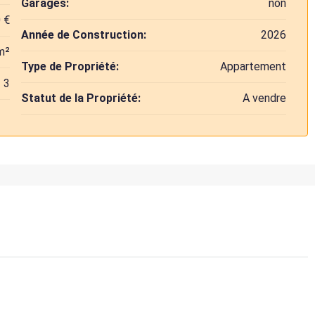
Garages:
non
 €
Année de Construction:
2026
m²
Type de Propriété:
Appartement
3
Statut de la Propriété:
A vendre