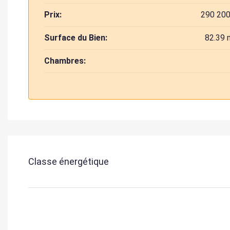
Prix:
290 200
Surface du Bien:
82.39 
Chambres:
Classe énergétique