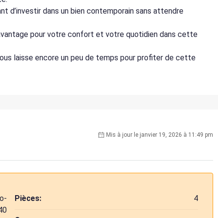
tant d’investir dans un bien contemporain sans attendre
 avantage pour votre confort et votre quotidien dans cette
 vous laisse encore un peu de temps pour profiter de cette
Mis à jour le janvier 19, 2026 à 11:49 pm
o-
Pièces:
4
40