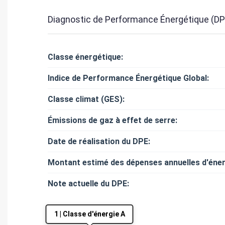
Diagnostic de Performance Énergétique (DP
Classe énergétique:
Indice de Performance Énergétique Global:
Classe climat (GES):
Émissions de gaz à effet de serre:
Date de réalisation du DPE:
Montant estimé des dépenses annuelles d'éner
Note actuelle du DPE:
1 | Classe d'énergie A