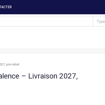
TACTER
Type
27, prix réduit
lence – Livraison 2027,