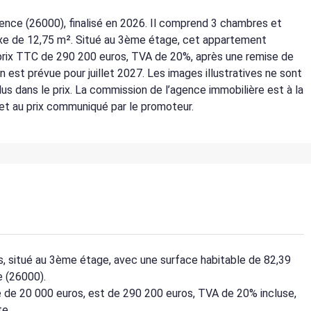
nce (26000), finalisé en 2026. Il comprend 3 chambres et
exe de 12,75 m². Situé au 3ème étage, cet appartement
u prix TTC de 290 200 euros, TVA de 20%, après une remise de
on est prévue pour juillet 2027. Les images illustratives ne sont
lus dans le prix. La commission de l’agence immobilière est à la
t au prix communiqué par le promoteur.
, situé au 3ème étage, avec une surface habitable de 82,39
e (26000).
e de 20 000 euros, est de 290 200 euros, TVA de 20% incluse,
te.