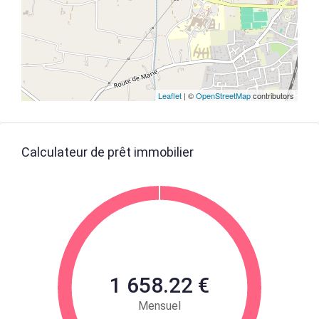
Leaflet
| ©
OpenStreetMap
contributors
Calculateur de prêt immobilier
1 658.22 €
Mensuel