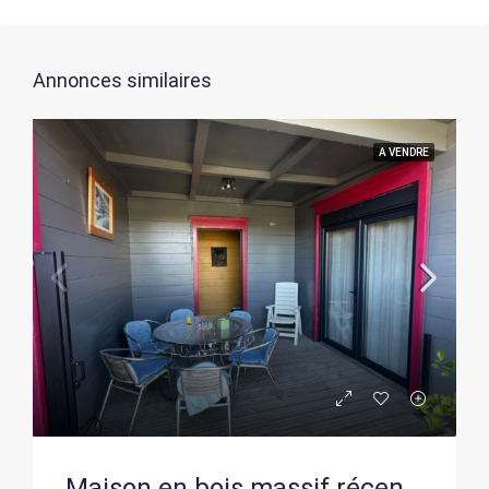
Annonces similaires
A VENDRE
Maison en bois massif récente avec 2 chambres, garage et terrain clos à Romans-sur-Isère