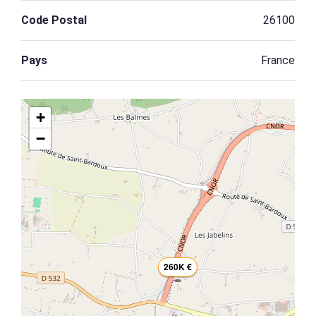
Code Postal
26100
Pays
France
+
−
260K €