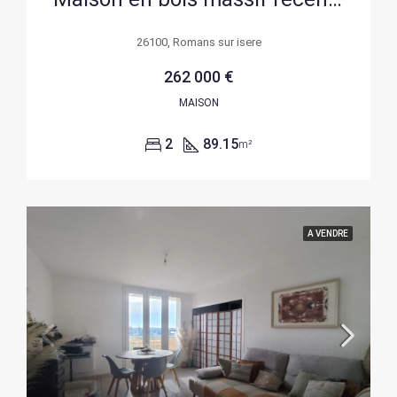
26100, Romans sur isere
262 000 €
MAISON
2
89.15
m²
A VENDRE