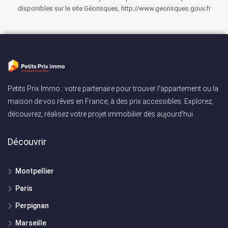
disponibles sur le site Géorisques, http://www.georisques.gouv.fr
Petits Prix Immo : votre partenaire pour trouver l'appartement ou la
maison de vos rêves en France, à des prix accessibles. Explorez,
découvrez, réalisez votre projet immobilier dès aujourd'hui.
Découvrir
Montpellier
Paris
Perpignan
Marseille