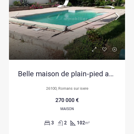
Belle maison de plain-pied avec piscine à Romans sur Isère
26100, Romans sur isere
270 000 €
MAISON
3
2
102
m²