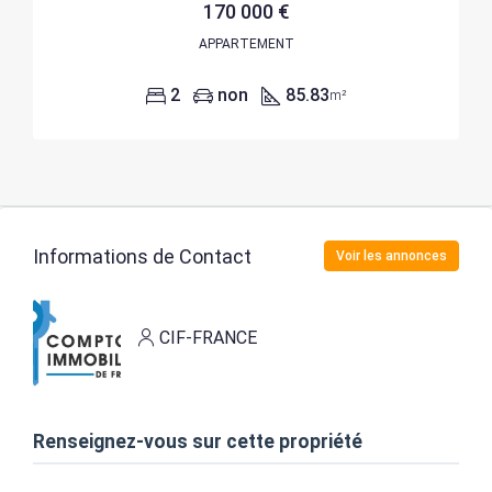
170 000 €
APPARTEMENT
2
non
85.83
m²
Informations de Contact
Voir les annonces
CIF-FRANCE
Renseignez-vous sur cette propriété