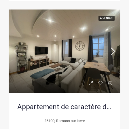
A VENDRE
Appartement de caractère de 85 m² à Romans-sur-Isère, centre-ville
26100, Romans sur isere