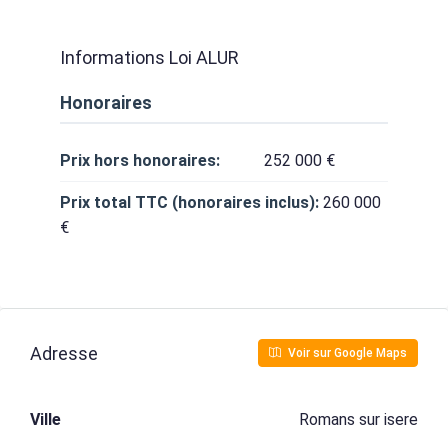
Informations Loi ALUR
Honoraires
Prix hors honoraires:
252 000 €
Prix total TTC (honoraires inclus):
260 000
€
Adresse
Voir sur Google Maps
Ville
Romans sur isere