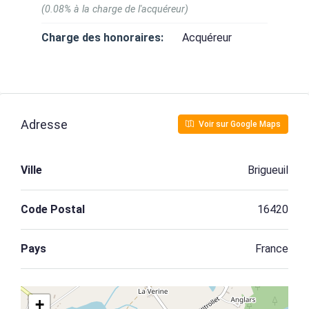
(0.08% à la charge de l'acquéreur)
Charge des honoraires:
Acquéreur
Adresse
Voir sur Google Maps
Ville
Brigueuil
Code Postal
16420
Pays
France
+