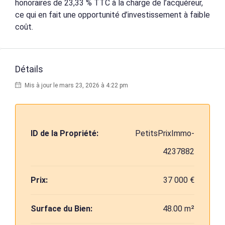
honoraires de 23,33 % TTC à la charge de l’acquéreur,
ce qui en fait une opportunité d’investissement à faible
coût.
Détails
Mis à jour le mars 23, 2026 à 4:22 pm
ID de la Propriété:
PetitsPrixImmo-
4237882
Prix:
37 000 €
Surface du Bien:
48.00 m²