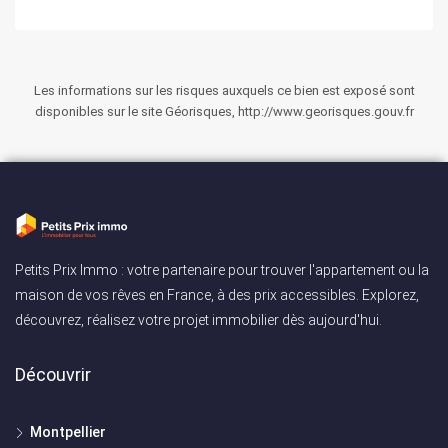
Les informations sur les risques auxquels ce bien est exposé sont
disponibles sur le site Géorisques, http://www.georisques.gouv.fr
Petits Prix Immo : votre partenaire pour trouver l'appartement ou la
maison de vos rêves en France, à des prix accessibles. Explorez,
découvrez, réalisez votre projet immobilier dès aujourd'hui.
Découvrir
Montpellier