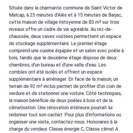
Située dans la charmante commune de Saint Victor de
Malcap, à 25 minutes d’Alès et à 15 minutes de Barjac,
cette maison de village mitoyenne de 83 m² sur trois
niveaux offre un cadre de vie agréable. Au rez-de-
chaussée, deux caves voûtées permettent un espace
de stockage supplémentaire. Le premier étage
comprend une cuisine équipée et un salon avec poêle à
bois, tandis que le deuxième étage dispose de deux
chambres, d’un bureau et d’une salle d’eau. Les
combles ont été isolés et offrent un espace
supplémentaire à aménager. En face de la maison, un
terrain de 92 m² inclus permet de profiter d’un coin de
verdure et de stationner une voiture. Côté techniques,
la maison bénéficie de deux poêles à bois et de la
climatisation. Une rénovation intérieure pourrait lui
redonner tout son cachet. Pour plus d’informations ou
organiser une visite, contactez-nous. Honoraires à la
charge du vendeur. Classe énergie C, Classe climat A.