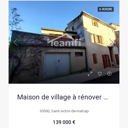
A VENDRE
Maison de village à rénover à Saint-Victor-de-Malcap – 75 m² avec terrasse et garage
30500, Saint-victor-de-malcap
139 000 €