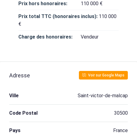
Prix hors honoraires:
110 000 €
Prix total TTC (honoraires inclus):
110 000
€
Charge des honoraires:
Vendeur
Adresse
Voir sur Google Maps
Ville
Saint-victor-de-malcap
Code Postal
30500
Pays
France