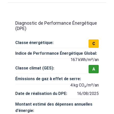
Diagnostic de Performance Énergétique
(DPE)
Classe énergétique:
C
Indice de Performance Énergétique Global:
167 kWh/m²/an
Classe climat (GES):
A
Émissions de gaz à effet de serre:
4 kg CO₂/m²/an
Date de réalisation du DPE:
16/08/2025
Montant estimé des dépenses annuelles
d'énergie: