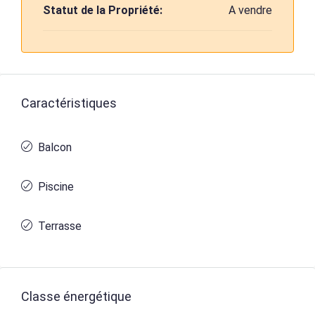
Statut de la Propriété:
A vendre
Caractéristiques
Balcon
Piscine
Terrasse
Classe énergétique