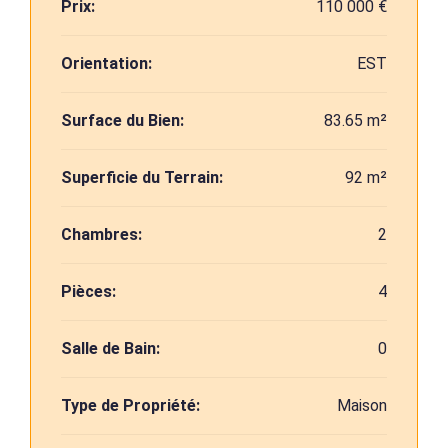
Prix:
110 000 €
Orientation:
EST
Surface du Bien:
83.65 m²
Superficie du Terrain:
92 m²
Chambres:
2
Pièces:
4
Salle de Bain:
0
Type de Propriété:
Maison