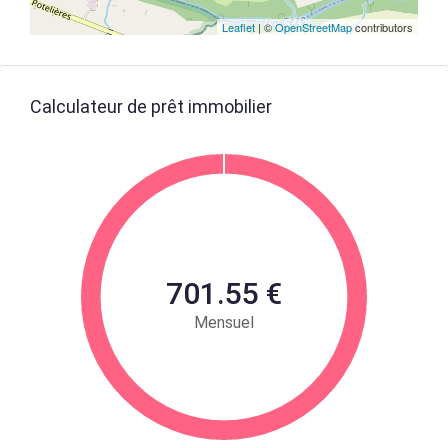
Leaflet
| ©
OpenStreetMap
contributors
Calculateur de prêt immobilier
701.55 €
Mensuel