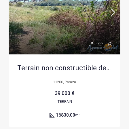
Terrain non constructible de 16 830 m² à Paraza près du canal du Midi
11200, Paraza
39 000 €
TERRAIN
16830.00
m²