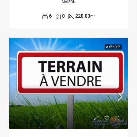
MAISON
6
0
220.00
m²
A VENDRE