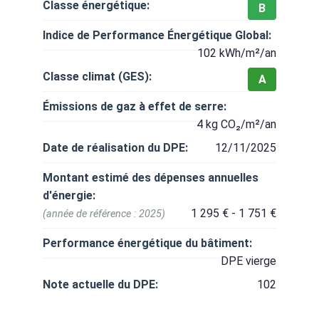
Classe énergétique:
B
Indice de Performance Énergétique Global:
102 kWh/m²/an
Classe climat (GES):
A
Émissions de gaz à effet de serre:
4 kg CO₂/m²/an
Date de réalisation du DPE:
12/11/2025
Montant estimé des dépenses annuelles
d'énergie:
1 295 € - 1 751 €
(année de référence : 2025)
Performance énergétique du bâtiment:
DPE vierge
Note actuelle du DPE:
102