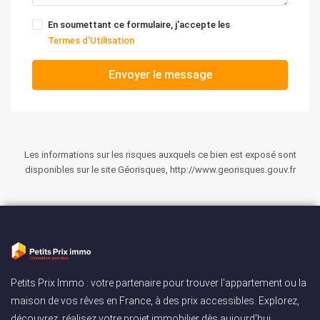
En soumettant ce formulaire, j'accepte les
Termes d'Utilisation
Envoyer le message
Les informations sur les risques auxquels ce bien est exposé sont
disponibles sur le site Géorisques, http://www.georisques.gouv.fr
Petits Prix Immo : votre partenaire pour trouver l'appartement ou la
maison de vos rêves en France, à des prix accessibles. Explorez,
découvrez, réalisez votre projet immobilier dès aujourd'hui.