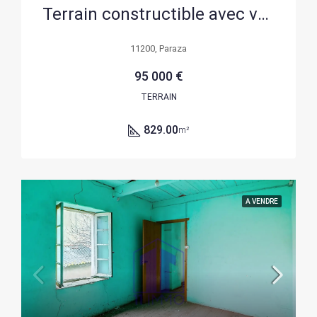
Terrain constructible avec vue Canal du Midi à Paraza
11200, Paraza
95 000 €
TERRAIN
829.00
m²
A VENDRE