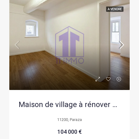
A VENDRE
Maison de village à rénover à Paraza avec fort potentiel – Charmant village du Minervois
11200, Paraza
104 000 €