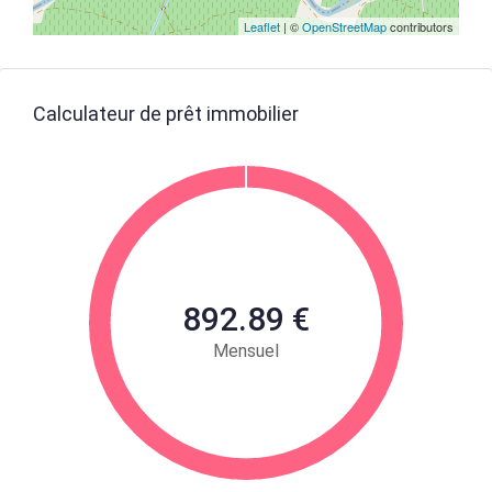
Leaflet
| ©
OpenStreetMap
contributors
Calculateur de prêt immobilier
892.89 €
Mensuel