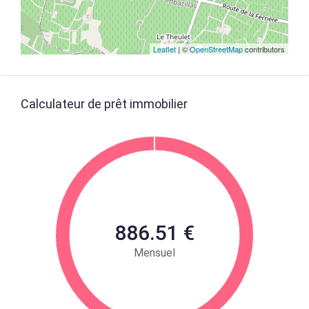
Leaflet
| ©
OpenStreetMap
contributors
Calculateur de prêt immobilier
886.51 €
Mensuel