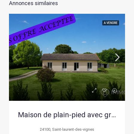
Annonces similaires
A VENDRE
Maison de plain-pied avec grand terrain proche Bergerac, calme et vue campagne
24100, Saint-laurent-des-vignes