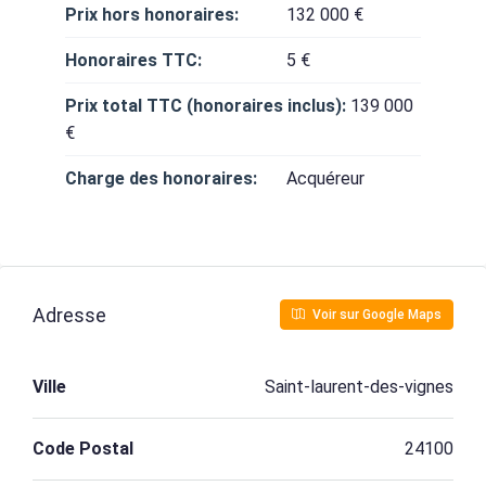
Prix hors honoraires:
132 000 €
Honoraires TTC:
5 €
Prix total TTC (honoraires inclus):
139 000
€
Charge des honoraires:
Acquéreur
Adresse
Voir sur Google Maps
Ville
Saint-laurent-des-vignes
Code Postal
24100