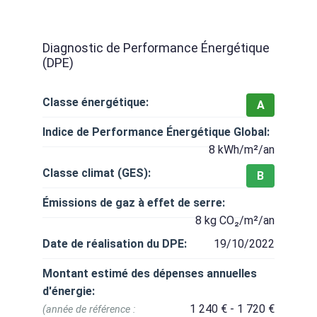
Diagnostic de Performance Énergétique
(DPE)
Classe énergétique:
A
Indice de Performance Énergétique Global:
8 kWh/m²/an
Classe climat (GES):
B
Émissions de gaz à effet de serre:
8 kg CO₂/m²/an
Date de réalisation du DPE:
19/10/2022
Montant estimé des dépenses annuelles
d'énergie:
1 240 € - 1 720 €
(année de référence :