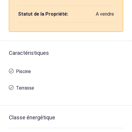
Statut de la Propriété:
A vendre
Caractéristiques
Piscine
Terrasse
Classe énergétique