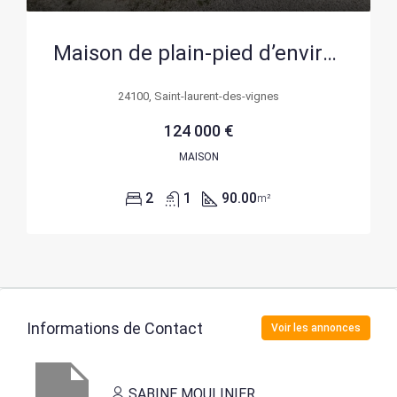
Maison de plain-pied d’environ 90 m² à Saint-Laurent-des-Vignes proche Bergerac
24100, Saint-laurent-des-vignes
124 000 €
MAISON
2
1
90.00
m²
Informations de Contact
Voir les annonces
SABINE MOULINIER