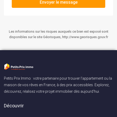
Envoyer le message
Les informations sur les risques auxquels ce bien est exposé sont
disponibles sur le site Géorisques, http://www.georisques.gouv.fr
Petits Prix Immo : votre partenaire pour trouver l'appartement ou la
maison de vos rêves en France, à des prix accessibles. Explorez,
découvrez, réalisez votre projet immobilier dès aujourd'hui.
Découvrir