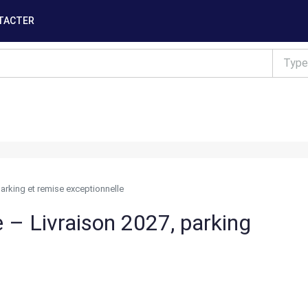
TACTER
Type
arking et remise exceptionnelle
 – Livraison 2027, parking