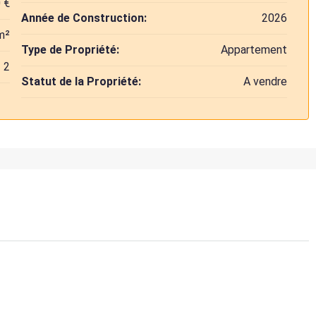
 €
Année de Construction:
2026
m²
Type de Propriété:
Appartement
2
Statut de la Propriété:
A vendre