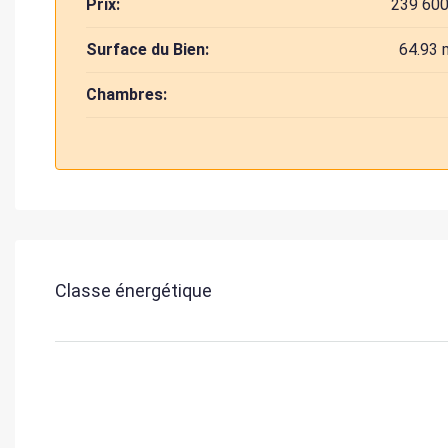
Prix:
239 600
Surface du Bien:
64.93 
Chambres:
Classe énergétique