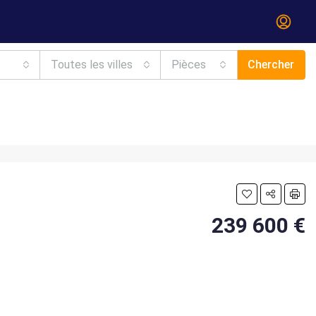
Toutes les villes
Pièces
Chercher
239 600 €