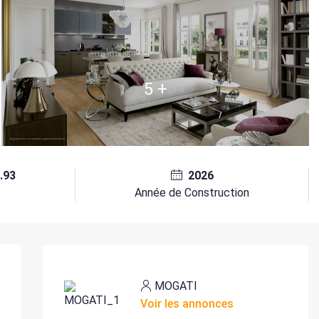
5 +
.93
2026
²
Année de Construction
MOGATI
Voir les annonces