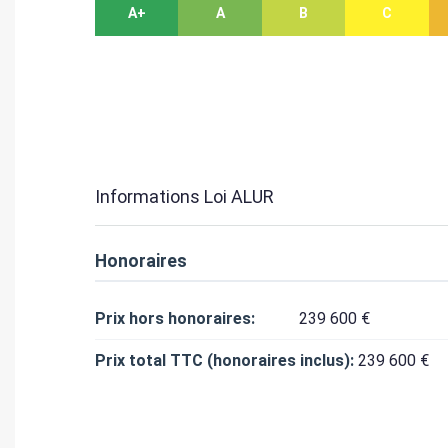
A+
A
B
C
Informations Loi ALUR
Honoraires
Prix hors honoraires:
239 600 €
Prix total TTC (honoraires inclus):
239 600 €