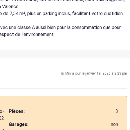
à Valence.
 7,54 m², plus un parking inclus, facilitant votre quotidien
vec une classe A aussi bien pour la consommation que pour
respect de l’environnement.
Mis à jour le janvier 19, 2026 à 2:23 pm
o-
Pièces:
3
02
Garages:
non