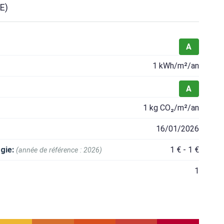
E)
A
1 kWh/m²/an
A
1 kg CO₂/m²/an
16/01/2026
gie:
1 € - 1 €
(année de référence : 2026)
1