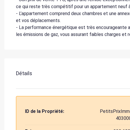
ce qui reste très compétitif pour un appartement neuf 
- L’appartement comprend deux chambres et une annexe de
et vos déplacements.
- La performance énergétique est très encourageante a
les émissions de gaz, vous assurant faibles charges et 
Détails
ID de la Propriété:
PetitsPrixImm
40300