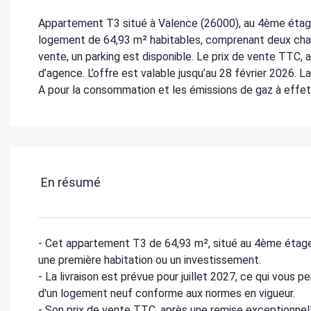
Appartement T3 situé à Valence (26000), au 4ème étage 
logement de 64,93 m² habitables, comprenant deux chamb
vente, un parking est disponible. Le prix de vente TTC, 
d’agence. L’offre est valable jusqu’au 28 février 2026. 
A pour la consommation et les émissions de gaz à effet
En résumé
- Cet appartement T3 de 64,93 m², situé au 4ème étage,
une première habitation ou un investissement.
- La livraison est prévue pour juillet 2027, ce qui vous 
d'un logement neuf conforme aux normes en vigueur.
- Son prix de vente TTC, après une remise exceptionnell