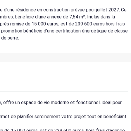
d’une résidence en construction prévue pour juillet 2027. Ce
res, bénéficie d’une annexe de 7,54 m². Inclus dans la
après remise de 15 000 euros, est de 239 600 euros hors frais
La promotion bénéficie d’une certification énergétique de classe
 de serre.
 offre un espace de vie moderne et fonctionnel, idéal pour
permet de planifier sereinement votre projet tout en bénéficiant
e de 15 000 euros, est de 239 600 euros, hors frais d'agence,