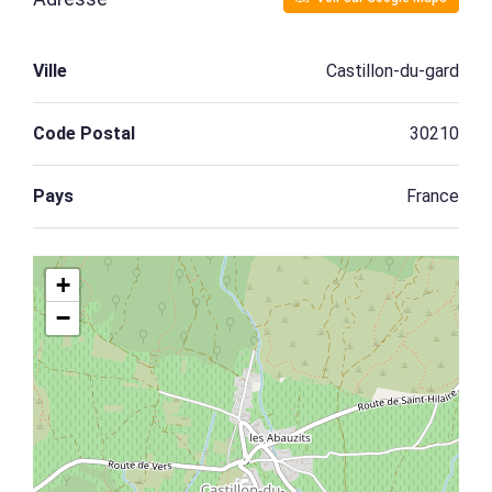
Ville
Castillon-du-gard
Code Postal
30210
Pays
France
+
−