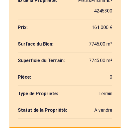
ID de la Propriété:
PetitsPrixImmo-
4245300
Prix:
161 000 €
Surface du Bien:
7745.00 m²
Superficie du Terrain:
7745.00 m²
Pièce:
0
Type de Propriété:
Terrain
Statut de la Propriété:
A vendre