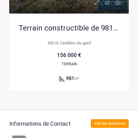
Terrain constructible de 981 m² à Castillon-du-Gard – Idéal pour bâtir
30210, Castillon-du-gard
156 000 €
TERRAIN
981
m²
Informations de Contact
Voir les annonces