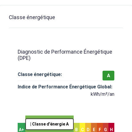
Classe énergétique
Diagnostic de Performance Énergétique
(DPE)
Classe énergétique:
A
Indice de Performance Énergétique Global:
kWh/m²/an
| Classe d'énergie A
A+
B
C
D
E
F
G
H