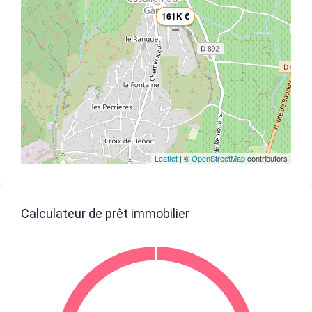
161K €
Leaflet
| ©
OpenStreetMap
contributors
Calculateur de prêt immobilier