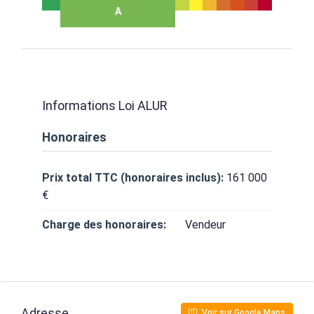
A
Informations Loi ALUR
Honoraires
Prix total TTC (honoraires inclus):
161 000
€
Charge des honoraires:
Vendeur
Adresse
Voir sur Google Maps