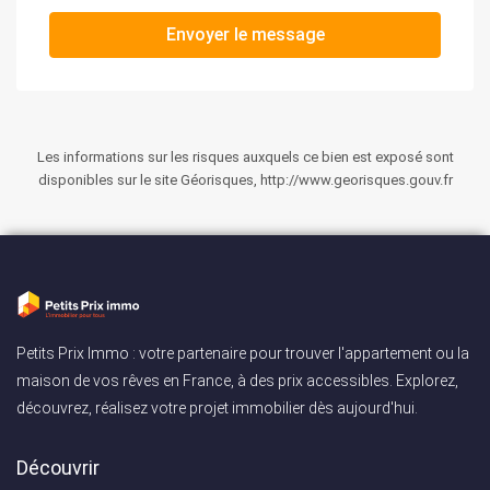
Envoyer le message
Les informations sur les risques auxquels ce bien est exposé sont
disponibles sur le site Géorisques, http://www.georisques.gouv.fr
Petits Prix Immo : votre partenaire pour trouver l'appartement ou la
maison de vos rêves en France, à des prix accessibles. Explorez,
découvrez, réalisez votre projet immobilier dès aujourd'hui.
Découvrir