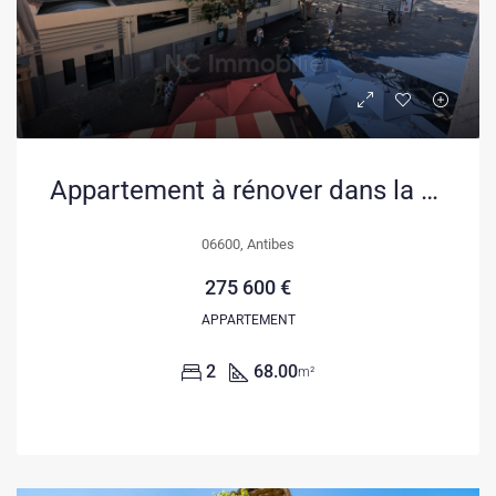
Appartement à rénover dans la vieille ville d’Antibes avec fort potentiel
06600, Antibes
275 600 €
APPARTEMENT
2
68.00
m²