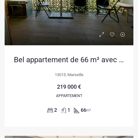
Bel appartement de 66 m² avec deux terrasses et parking à Marseille
13013, Marseille
219 000 €
APPARTEMENT
2
1
66
m²