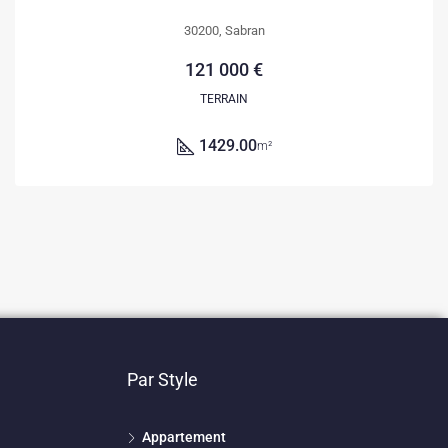
30200, Sabran
121 000 €
TERRAIN
1429.00
m²
Par Style
Appartement