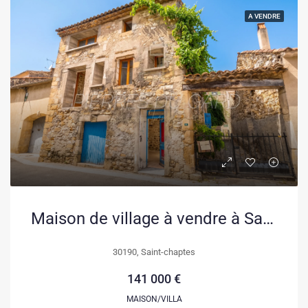
A VENDRE
Maison de village à vendre à Saint-Chaptes, 134 m² à rénover
30190, Saint-chaptes
141 000 €
MAISON/VILLA