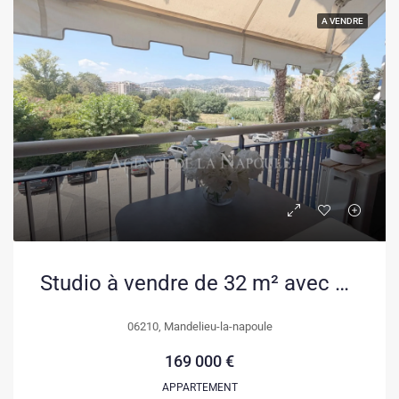
A VENDRE
Studio à vendre de 32 m² avec balcon et piscine à Mandelieu-la-Napoule
06210, Mandelieu-la-napoule
169 000 €
APPARTEMENT