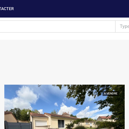
TACTER
Typ
A VENDRE