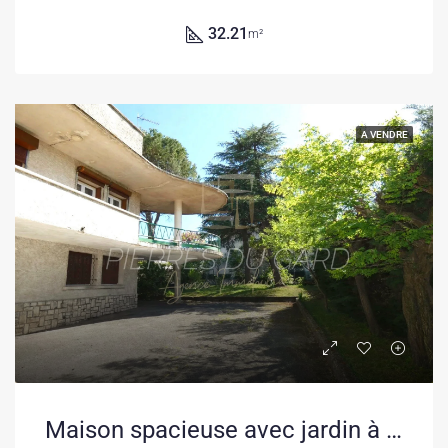
32.21
m²
A VENDRE
Maison spacieuse avec jardin à Alès – Potentiel d’aménagement