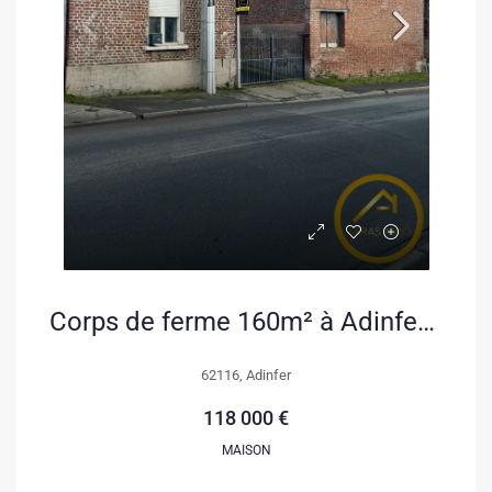
Corps de ferme 160m² à Adinfer à rénover avec dépendances et hangar
62116, Adinfer
118 000 €
MAISON