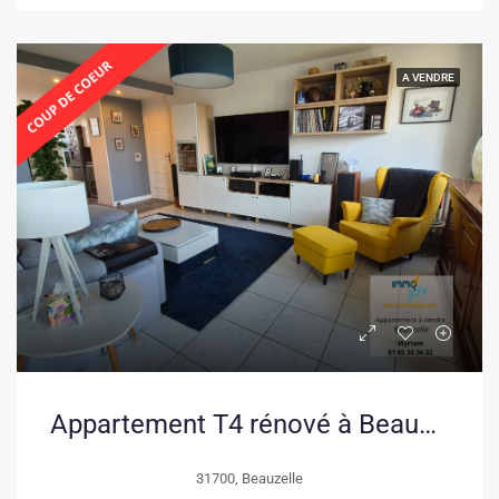
A VENDRE
Appartement T4 rénové à Beauzelle, dernier étage avec balcon et cave
31700, Beauzelle