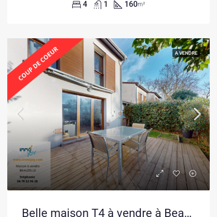
4
1
160
m²
A VENDRE
Belle maison T4 à vendre à Beauzelle près de Toulouse avec jardin et garage