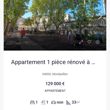
Appartement 1 pièce rénové à Montpellier Centre – Opportunité d’investissement
34000, Montpellier
129 000 €
APPARTEMENT
1
1
non
33
m²