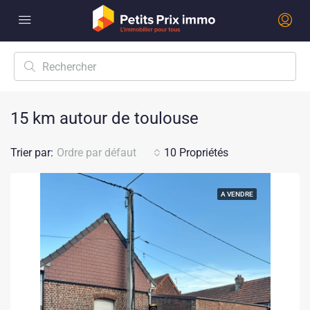
15 km autour de toulouse
Trier par:
Ordre par défaut
10 Propriétés
A VENDRE