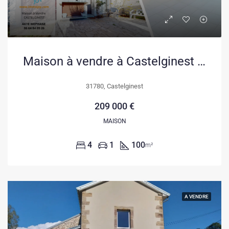
Maison à vendre à Castelginest – 4 chambres, garage et jardin, secteur recherché
31780, Castelginest
209 000 €
MAISON
4
1
100
m²
A VENDRE