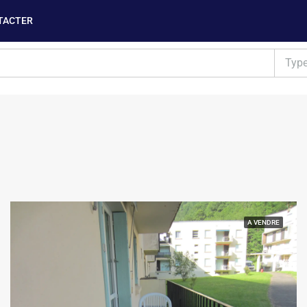
TACTER
Typ
A VENDRE