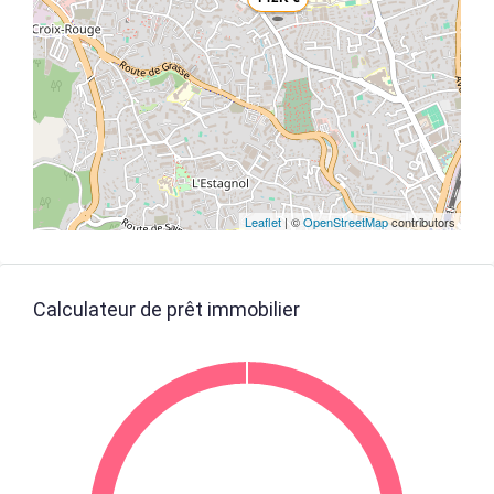
Leaflet
| ©
OpenStreetMap
contributors
Calculateur de prêt immobilier