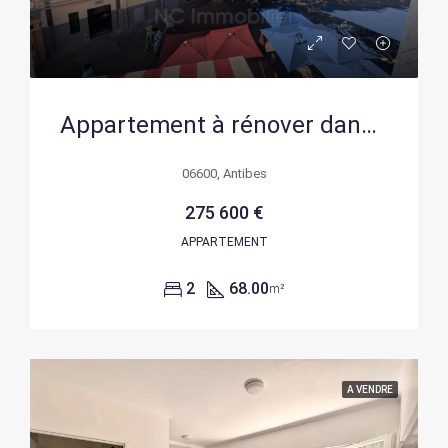
Appartement à rénover dans la vieille ville d’Antibes avec fort potentiel
06600, Antibes
275 600 €
APPARTEMENT
2
68.00
m²
A VENDRE