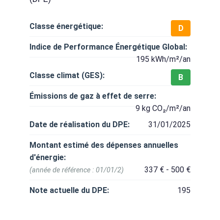
Classe énergétique:
D
Indice de Performance Énergétique Global:
195 kWh/m²/an
Classe climat (GES):
B
Émissions de gaz à effet de serre:
9 kg CO₂/m²/an
Date de réalisation du DPE:
31/01/2025
Montant estimé des dépenses annuelles
d'énergie:
337 € - 500 €
(année de référence : 01/01/2)
Note actuelle du DPE:
195