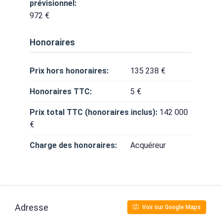
prévisionnel:
972 €
Honoraires
Prix hors honoraires:
135 238 €
Honoraires TTC:
5 €
Prix total TTC (honoraires inclus):
142 000
€
Charge des honoraires:
Acquéreur
Adresse
Voir sur Google Maps