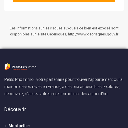
Les informations sur les risques auxquels ce bien est exposé sont
disponibles sur le site Géorisques, http://www.georisques.gouv.fr
Petits Prix Immo : votre partenaire pour trouver l'appartement ou la
maison de vos rêves en France, à des prix accessibles. Explorez,
découvrez, réalisez votre projet immobilier dès aujourd'hui.
Découvrir
Montpellier