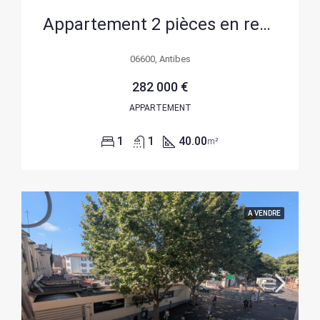
Appartement 2 pièces en rez-de-jardin à Antibes avec terrasse et parking
06600, Antibes
282 000 €
APPARTEMENT
1
1
40.00
m²
A VENDRE