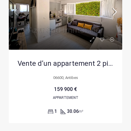
Vente d’un appartement 2 pièces à Antibes Le Puy, calme et lumineux
06600, Antibes
159 900 €
APPARTEMENT
1
30.06
m²