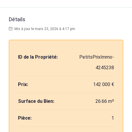
Détails
Mis à jour le mars 23, 2026 à 4:17 pm
ID de la Propriété:
PetitsPrixImmo-
4245238
Prix:
142 000 €
Surface du Bien:
26.66 m²
Pièce:
1