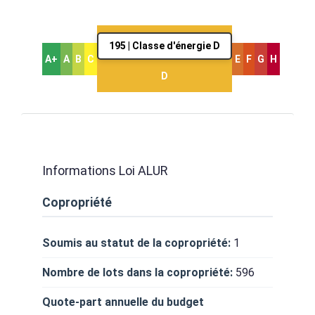
195 | Classe d'énergie D
A+
A
B
C
E
F
G
H
D
Informations Loi ALUR
Copropriété
Soumis au statut de la copropriété:
1
Nombre de lots dans la copropriété:
596
Quote-part annuelle du budget