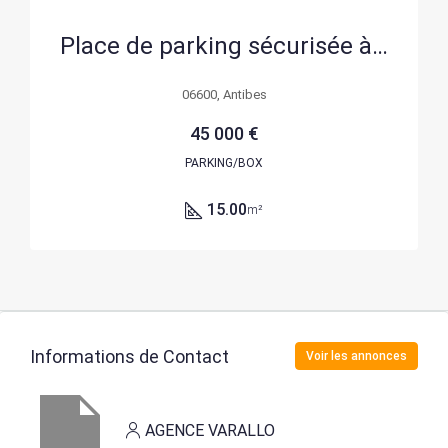
Place de parking sécurisée à Antibes, idéalement située en centre-ville – 45 000 €
06600, Antibes
45 000 €
PARKING/BOX
15.00
m²
Informations de Contact
Voir les annonces
AGENCE VARALLO