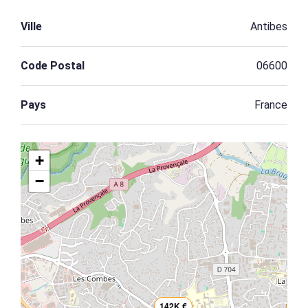
Ville
Antibes
Code Postal
06600
Pays
France
+
−
142K €