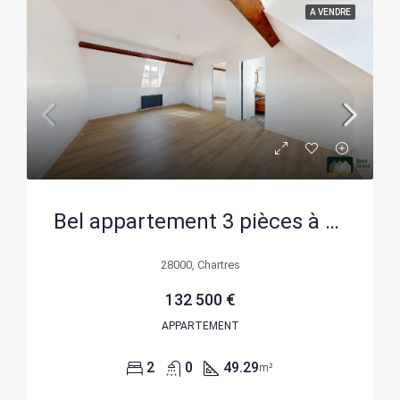
A VENDRE
Bel appartement 3 pièces à vendre en basse ville de Chartres avec parking privé
28000, Chartres
132 500 €
APPARTEMENT
2
0
49.29
m²