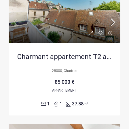
Charmant appartement T2 avec vue sur la cathédrale à Chartres
28000, Chartres
85 000 €
APPARTEMENT
1
1
37.88
m²