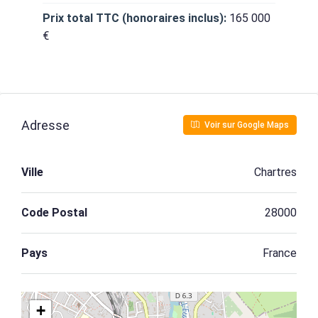
Prix total TTC (honoraires inclus):
165 000
€
Adresse
Voir sur Google Maps
Ville
Chartres
Code Postal
28000
Pays
France
+