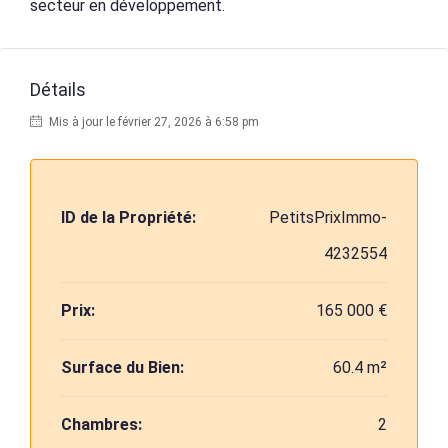
secteur en développement.
Détails
Mis à jour le février 27, 2026 à 6:58 pm
ID de la Propriété:
PetitsPrixImmo-
4232554
Prix:
165 000 €
Surface du Bien:
60.4 m²
Chambres:
2