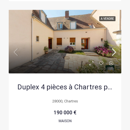
A VENDRE
Duplex 4 pièces à Chartres proche cathédrale – Spacieux et lumineux
28000, Chartres
190 000 €
MAISON