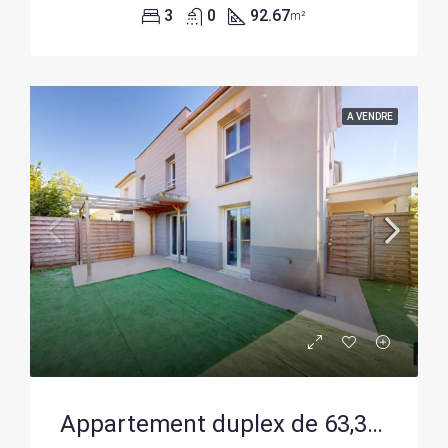
3
0
92.67
m²
A VENDRE
Appartement duplex de 63,35 m² avec jardin et parking à Chartres