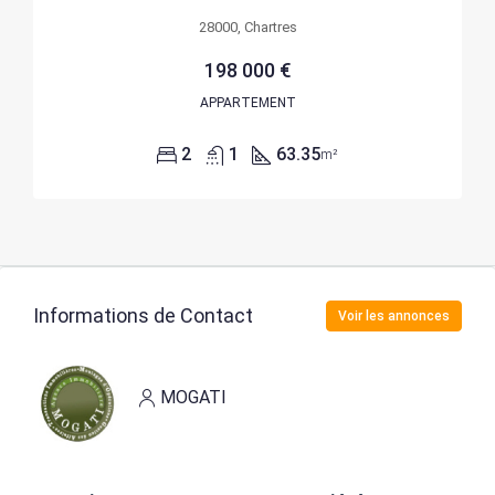
28000, Chartres
198 000 €
APPARTEMENT
2
1
63.35
m²
Informations de Contact
Voir les annonces
MOGATI