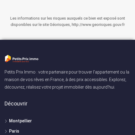
Les informations sur les risques auxquels ce bien est exposé sont
disponibles sur le site Géorisques, http://www.georisques.gouv.fr
Petits Prix Immo : votre partenaire pour trouver l'appartement ou la
maison de vos rêves en France, à des prix accessibles. Explorez,
découvrez, réalisez votre projet immobilier dès aujourd'hui.
Découvrir
Montpellier
Paris