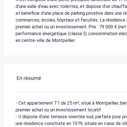
d’une salle d’eau avec toilettes, et dispose d’un chauff
et bénéficie d’une place de parking privative dans une r
commerces, écoles, hôpitaux et facultés. La résidence 
premier achat ou un investissement. Prix : 79 000 € (ne
performance énergétique (classe D, consommation électr
en centre-ville de Montpellier.
En résumé
- Cet appartement T1 de 25 m², situé à Montpellier, béné
premier achat ou un investissement locatif.
- Il dispose d'une terrasse orientée sud, parfaite pour pro
une résidence construite en 1979, située en cœur de vill