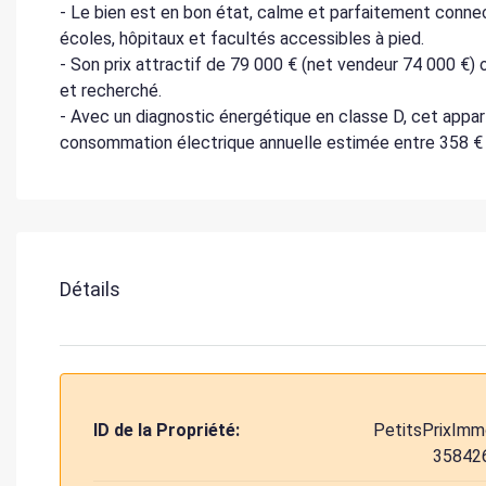
- Le bien est en bon état, calme et parfaitement conn
écoles, hôpitaux et facultés accessibles à pied.
- Son prix attractif de 79 000 € (net vendeur 74 000 €)
et recherché.
- Avec un diagnostic énergétique en classe D, cet app
consommation électrique annuelle estimée entre 358 € 
Détails
ID de la Propriété:
PetitsPrixImm
35842