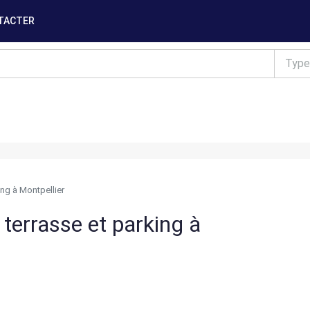
TACTER
Type
ng à Montpellier
terrasse et parking à