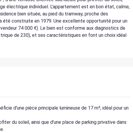
age électrique individuel. L’appartement est en bon état, calme,
ésidence bien située, au pied du tramway, proche des
a été construite en 1979. Une excellente opportunité pour un
t vendeur 74 000 €). Le bien est conforme aux diagnostics de
ique de 230), et ses caractéristiques en font un choix idéal
ficie d'une pièce principale lumineuse de 17 m², idéal pour un
fiter du soleil, ainsi que d'une place de parking privative dans
e.