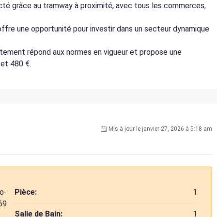
ecté grâce au tramway à proximité, avec tous les commerces,
 offre une opportunité pour investir dans un secteur dynamique
artement répond aux normes en vigueur et propose une
et 480 €.
Mis à jour le janvier 27, 2026 à 5:18 am
o-
Pièce:
1
69
Salle de Bain:
1