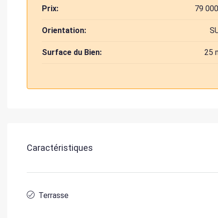
Prix:
79 000
Orientation:
S
Surface du Bien:
25 
Caractéristiques
Terrasse