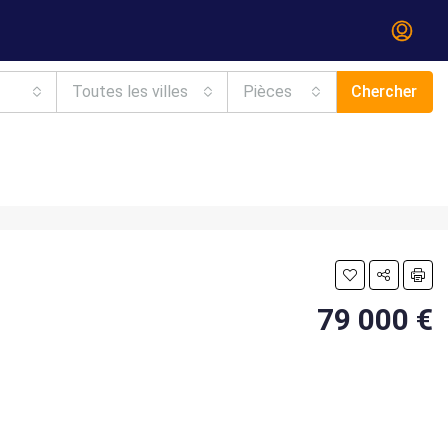
Toutes les villes
Pièces
Chercher
79 000 €