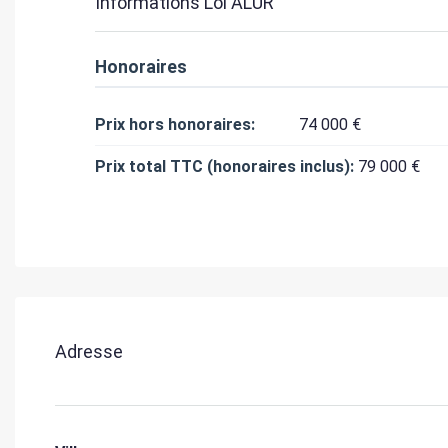
Informations Loi ALUR
Honoraires
Prix hors honoraires:
74 000 €
Prix total TTC (honoraires inclus):
79 000 €
Adresse