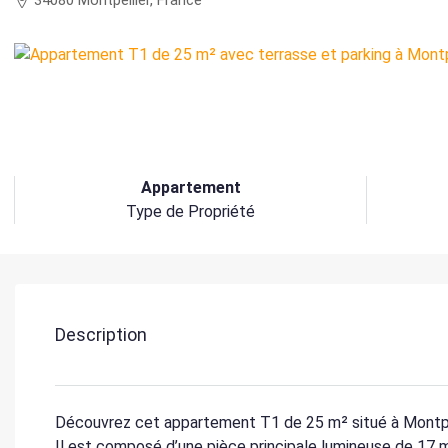
34080 Montpellier, France
Appartement
Type de Propriété
Description
Découvrez cet appartement T1 de 25 m² situé à Montpell
Il est composé d’une pièce principale lumineuse de 17 m²,