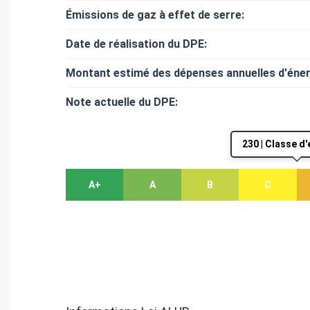
Émissions de gaz à effet de serre:
Date de réalisation du DPE:
Montant estimé des dépenses annuelles d'éner
Note actuelle du DPE:
230 | Classe d
A+
A
B
C