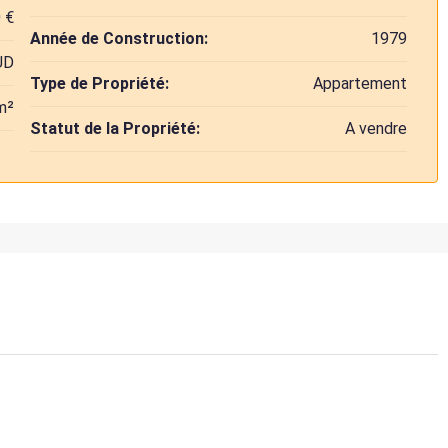
 €
Année de Construction:
1979
UD
Type de Propriété:
Appartement
m²
Statut de la Propriété:
A vendre