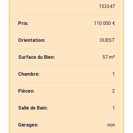
133347
Prix:
110 000 €
Orientation:
OUEST
Surface du Bien:
57 m²
Chambre:
1
Pièces:
2
Salle de Bain:
1
Garages:
non