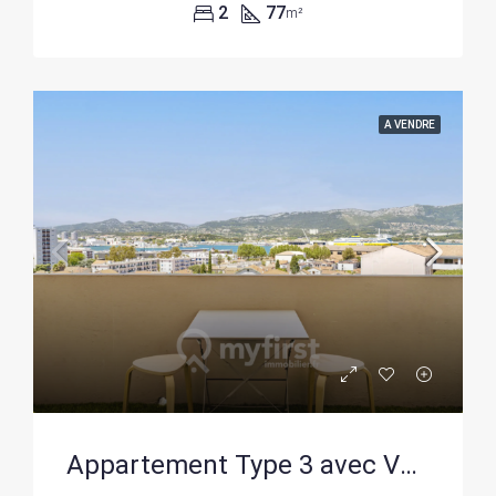
2
77
m²
A VENDRE
Appartement Type 3 avec Vue Mer à La Seyne-sur-Mer – Balcon et Résidence Sécurisée