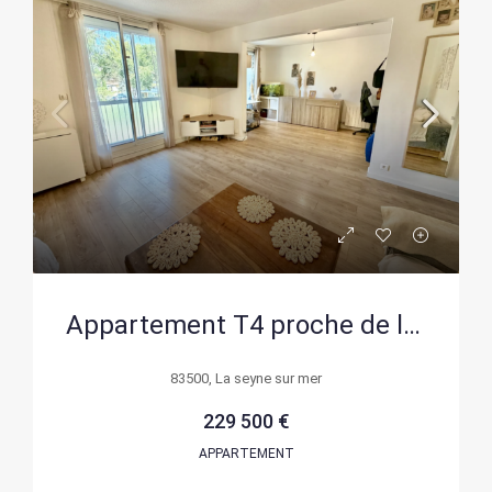
Appartement T4 proche de la corniche à La Seyne-sur-Mer avec parking et cave
83500, La seyne sur mer
229 500 €
APPARTEMENT