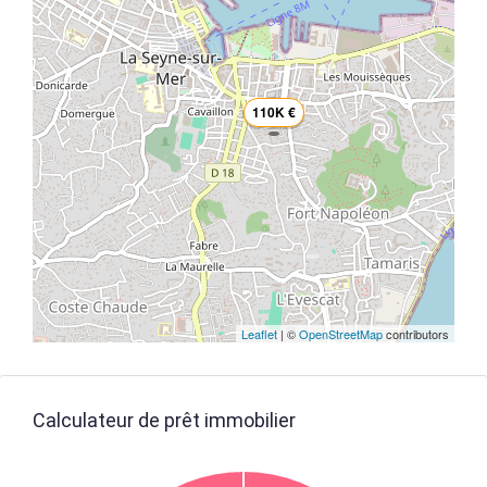
110K €
Leaflet
| ©
OpenStreetMap
contributors
Calculateur de prêt immobilier