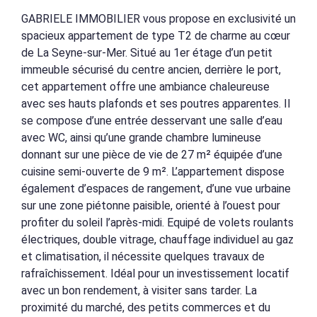
GABRIELE IMMOBILIER vous propose en exclusivité un
spacieux appartement de type T2 de charme au cœur
de La Seyne-sur-Mer. Situé au 1er étage d’un petit
immeuble sécurisé du centre ancien, derrière le port,
cet appartement offre une ambiance chaleureuse
avec ses hauts plafonds et ses poutres apparentes. Il
se compose d’une entrée desservant une salle d’eau
avec WC, ainsi qu’une grande chambre lumineuse
donnant sur une pièce de vie de 27 m² équipée d’une
cuisine semi-ouverte de 9 m². L’appartement dispose
également d’espaces de rangement, d’une vue urbaine
sur une zone piétonne paisible, orienté à l’ouest pour
profiter du soleil l’après-midi. Equipé de volets roulants
électriques, double vitrage, chauffage individuel au gaz
et climatisation, il nécessite quelques travaux de
rafraîchissement. Idéal pour un investissement locatif
avec un bon rendement, à visiter sans tarder. La
proximité du marché, des petits commerces et du