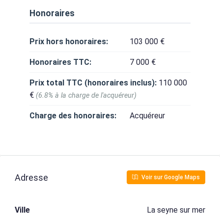
Honoraires
Prix hors honoraires:
103 000 €
Honoraires TTC:
7 000 €
Prix total TTC (honoraires inclus):
110 000
€
(6.8% à la charge de l'acquéreur)
Charge des honoraires:
Acquéreur
Adresse
Voir sur Google Maps
Ville
La seyne sur mer