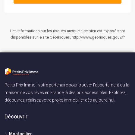
Les informations sur les risques auxquels ce bien est exposé sont
disponibles sur le site Géorisques, http://www.georisques.gouv.fr
Petits Prix Immo : votre partenaire pour trouver l'appartement ou la
maison de vos rêves en France, à des prix accessibles. Explorez,
découvrez, réalisez votre projet immobilier dès aujourd'hui.
Découvrir
Montpellier