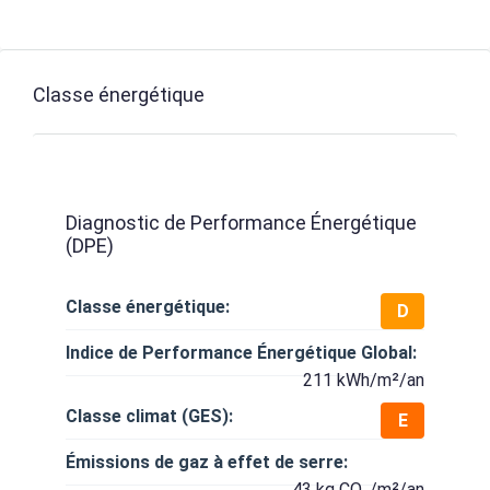
Classe énergétique
Diagnostic de Performance Énergétique
(DPE)
Classe énergétique:
D
Indice de Performance Énergétique Global:
211 kWh/m²/an
Classe climat (GES):
E
Émissions de gaz à effet de serre:
43 kg CO₂/m²/an