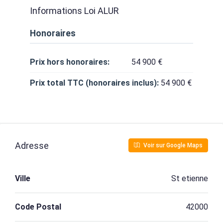
Informations Loi ALUR
Honoraires
Prix hors honoraires:
54 900 €
Prix total TTC (honoraires inclus):
54 900 €
Adresse
Voir sur Google Maps
Ville
St etienne
Code Postal
42000