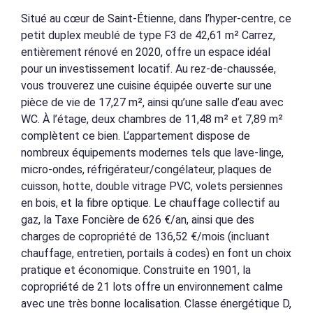
Situé au cœur de Saint-Étienne, dans l’hyper-centre, ce
petit duplex meublé de type F3 de 42,61 m² Carrez,
entièrement rénové en 2020, offre un espace idéal
pour un investissement locatif. Au rez-de-chaussée,
vous trouverez une cuisine équipée ouverte sur une
pièce de vie de 17,27 m², ainsi qu’une salle d’eau avec
WC. À l’étage, deux chambres de 11,48 m² et 7,89 m²
complètent ce bien. L’appartement dispose de
nombreux équipements modernes tels que lave-linge,
micro-ondes, réfrigérateur/congélateur, plaques de
cuisson, hotte, double vitrage PVC, volets persiennes
en bois, et la fibre optique. Le chauffage collectif au
gaz, la Taxe Foncière de 626 €/an, ainsi que des
charges de copropriété de 136,52 €/mois (incluant
chauffage, entretien, portails à codes) en font un choix
pratique et économique. Construite en 1901, la
copropriété de 21 lots offre un environnement calme
avec une très bonne localisation. Classe énergétique D,