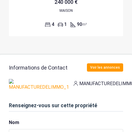
240 000 €
MAISON
4
1
90
m²
Informations de Contact
Voir les annonces
MANUFACTUREDELIMM
Renseignez-vous sur cette propriété
Nom