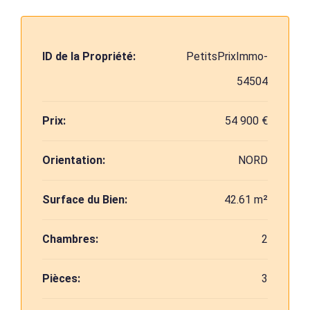
ID de la Propriété:
PetitsPrixImmo-
54504
Prix:
54 900 €
Orientation:
NORD
Surface du Bien:
42.61 m²
Chambres:
2
Pièces:
3