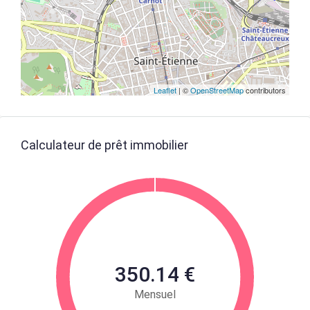
Leaflet
| ©
OpenStreetMap
contributors
Calculateur de prêt immobilier
350.14 €
Mensuel