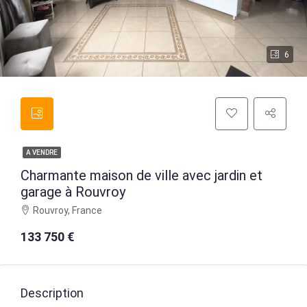
6
A VENDRE
Charmante maison de ville avec jardin et
garage à Rouvroy
Rouvroy, France
133 750 €
Description