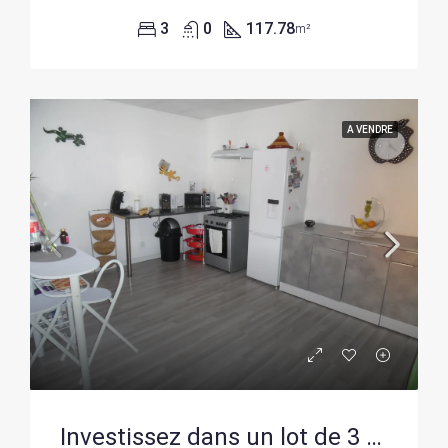
3
0
117.78
m²
A VENDRE
Investissez dans un lot de 3 maisons mitoyennes à Rouvroy avec grande rentabilité locative