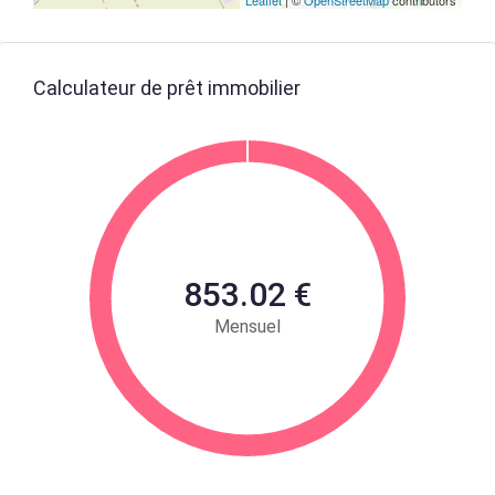
Leaflet
| ©
OpenStreetMap
contributors
Calculateur de prêt immobilier
853.02 €
Mensuel