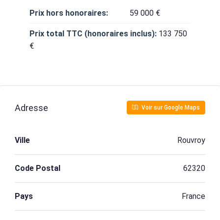
Prix hors honoraires:
59 000 €
Prix total TTC (honoraires inclus):
133 750
€
Adresse
Voir sur Google Maps
Ville
Rouvroy
Code Postal
62320
Pays
France