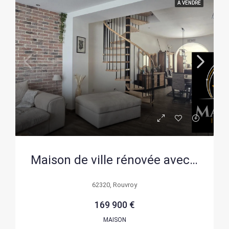
A VENDRE
Maison de ville rénovée avec 3 chambres à Rouvroy – Excellente opportunité
62320, Rouvroy
169 900 €
MAISON