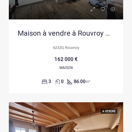
Maison à vendre à Rouvroy – Charmante maison de ville avec jardin et garage
62320, Rouvroy
162 000 €
MAISON
3
0
86.00
m²
A VENDRE