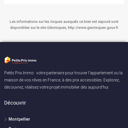
Les informations sur les risques auxquels ce bien est exposé sont
disponibles sur le site Géorisques, http://www.georisques.gouv.fr
Petits Prix Immo : votre partenaire pour trouver l'appartement ou la
maison de vos rêves en France, à des prix accessibles. Explorez,
découvrez, réalisez votre projet immobilier dès aujourd'hui.
Découvrir
Montpellier