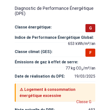
Diagnostic de Performance Énergétique
(DPE)
Classe énergétique:
G
Indice de Performance Énergétique Global:
653 kWh/m²/an
Classe climat (GES):
F
Émissions de gaz à effet de serre:
77 kg CO₂/m²/an
Date de réalisation du DPE:
19/03/2025
⚠️ Logement à consommation
énergétique excessive
Classe G
Note actuelle du DPE:
653