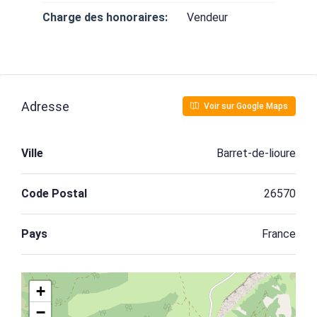
Charge des honoraires:
Vendeur
Adresse
Voir sur Google Maps
Ville
Barret-de-lioure
Code Postal
26570
Pays
France
+
−