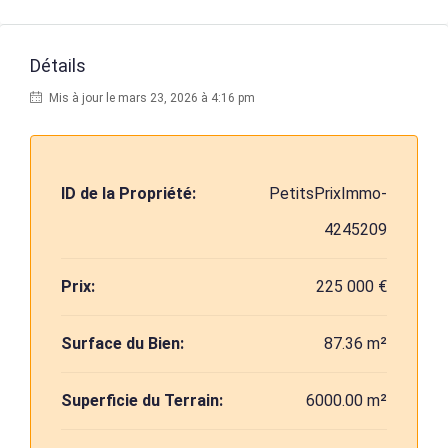
Détails
Mis à jour le mars 23, 2026 à 4:16 pm
ID de la Propriété:
PetitsPrixImmo-
4245209
Prix:
225 000 €
Surface du Bien:
87.36 m²
Superficie du Terrain:
6000.00 m²