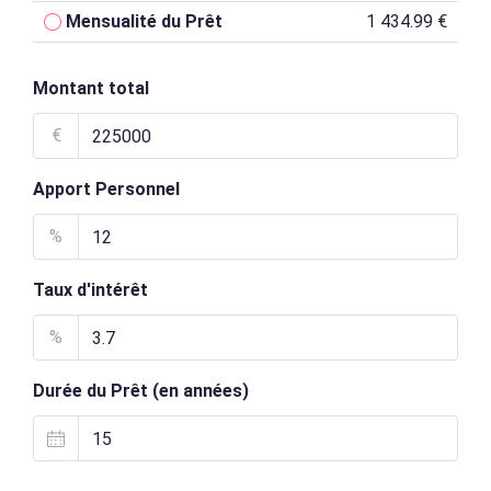
Mensualité du Prêt
1 434.99 €
Montant total
€
Apport Personnel
%
Taux d'intérêt
%
Durée du Prêt (en années)