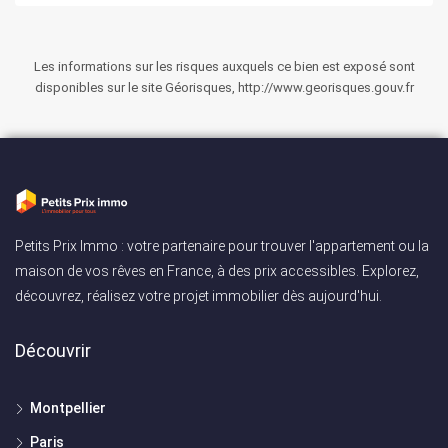
Les informations sur les risques auxquels ce bien est exposé sont
disponibles sur le site Géorisques, http://www.georisques.gouv.fr
Petits Prix Immo : votre partenaire pour trouver l'appartement ou la
maison de vos rêves en France, à des prix accessibles. Explorez,
découvrez, réalisez votre projet immobilier dès aujourd'hui.
Découvrir
Montpellier
Paris