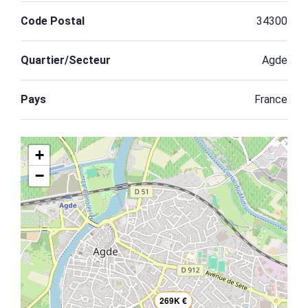
Code Postal
34300
Quartier/Secteur
Agde
Pays
France
+
−
269K €