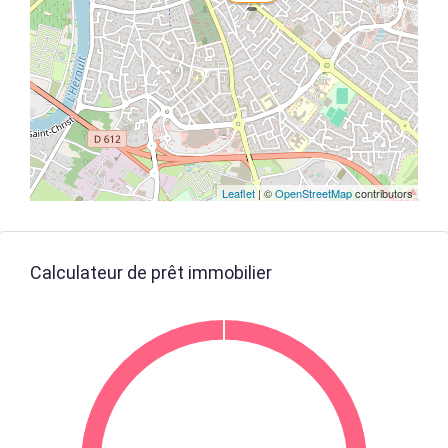
Leaflet
| ©
OpenStreetMap
contributors
Calculateur de prêt immobilier