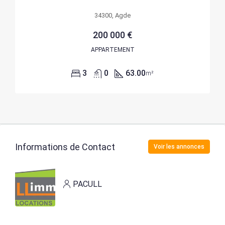
34300, Agde
200 000 €
APPARTEMENT
3
0
63.00
m²
Informations de Contact
Voir les annonces
PACULL