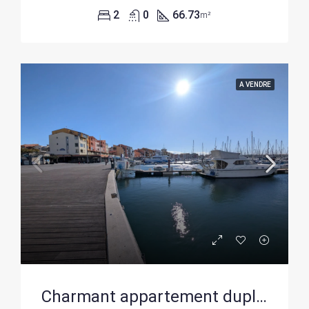
2
0
66.73
m²
A VENDRE
Charmant appartement duplex T4 avec terrasse à Agde Marine, proche du port et des plages