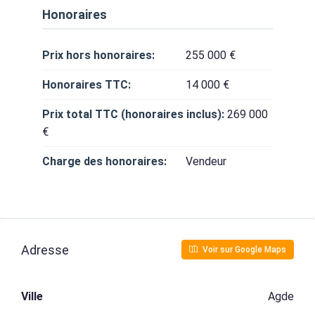
Honoraires
Prix hors honoraires:
255 000 €
Honoraires TTC:
14 000 €
Prix total TTC (honoraires inclus):
269 000
€
Charge des honoraires:
Vendeur
Adresse
Voir sur Google Maps
Ville
Agde