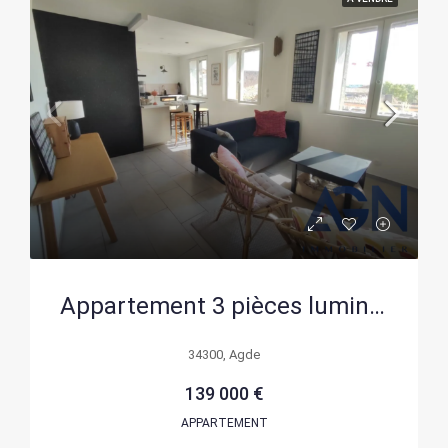
Appartement 3 pièces lumineux de 66,73 m² à Agde, proche commodités
34300, Agde
139 000 €
APPARTEMENT