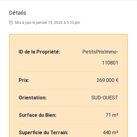
Détails
Mis à jour le janvier 19, 2026 à 5:33 pm
ID de la Propriété:
PetitsPrixImmo-
110801
Prix:
269 000 €
Orientation:
SUD-OUEST
Surface du Bien:
71 m²
Superficie du Terrain:
440 m²