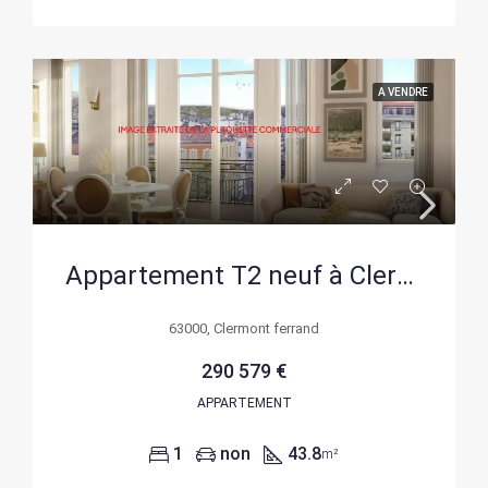
A VENDRE
Appartement T2 neuf à Clermont-Ferrand – Livraison 2027 – 43,80 m²
63000, Clermont ferrand
290 579 €
APPARTEMENT
1
non
43.8
m²