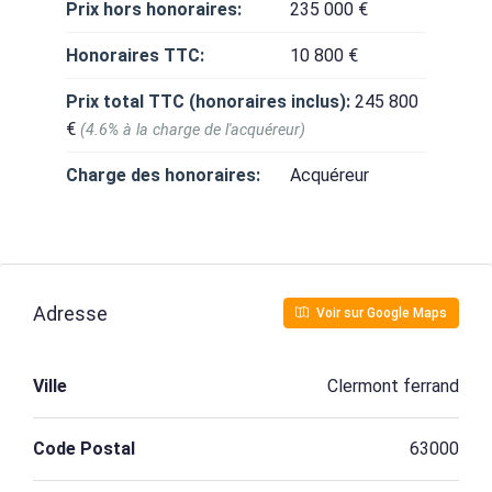
Prix hors honoraires:
235 000 €
Honoraires TTC:
10 800 €
Prix total TTC (honoraires inclus):
245 800
€
(4.6% à la charge de l'acquéreur)
Charge des honoraires:
Acquéreur
Adresse
Voir sur Google Maps
Ville
Clermont ferrand
Code Postal
63000