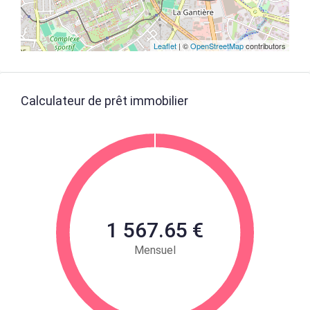
Leaflet
| ©
OpenStreetMap
contributors
Calculateur de prêt immobilier
1 567.65 €
Mensuel