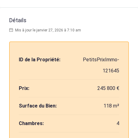
Détails
Mis à jour le janvier 27, 2026 à 7:10 am
ID de la Propriété:
PetitsPrixImmo-
121645
Prix:
245 800 €
Surface du Bien:
118 m²
Chambres:
4