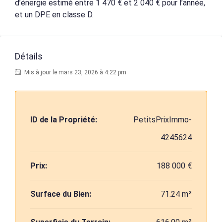
d’énergie estimé entre 1 470 € et 2 040 € pour l’année,
et un DPE en classe D.
Détails
Mis à jour le mars 23, 2026 à 4:22 pm
ID de la Propriété:
PetitsPrixImmo-
4245624
Prix:
188 000 €
Surface du Bien:
71.24 m²