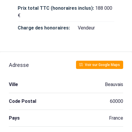
Prix total TTC (honoraires inclus):
188 000
€
Charge des honoraires:
Vendeur
Adresse
Voir sur Google Maps
Ville
Beauvais
Code Postal
60000
Pays
France