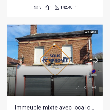
3
1
142.40
m²
A VENDRE
Immeuble mixte avec local commercial, logement et dépendances à Beauvais