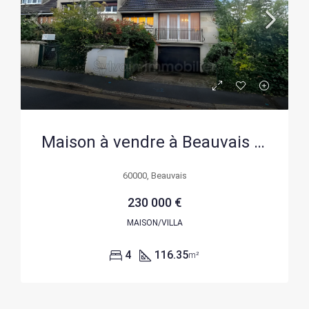
Maison à vendre à Beauvais – 116 m², potentiel, calme et espace extérieur
60000, Beauvais
230 000 €
MAISON/VILLA
4
116.35
m²