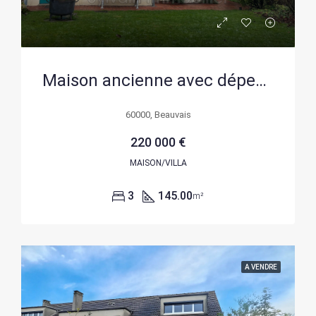
Maison ancienne avec dépendances et grand potentiel près de Beauvais
60000, Beauvais
220 000 €
MAISON/VILLA
3
145.00
m²
A VENDRE