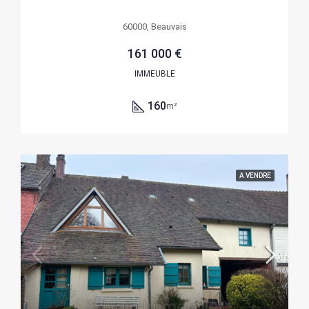
60000, Beauvais
161 000 €
IMMEUBLE
160
m²
A VENDRE