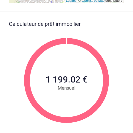
Leaflet
| ©
OpenStreetMap
contributors
Calculateur de prêt immobilier
1 199.02 €
Mensuel