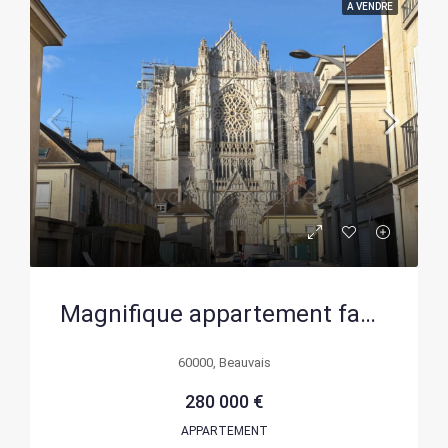
A VENDRE
Magnifique appartement familial de 142 m² au centre de Beauvais avec vue sur la cathédrale
60000, Beauvais
280 000 €
APPARTEMENT