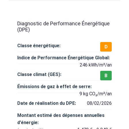
Diagnostic de Performance Énergétique
(DPE)
Classe énergétique:
D
Indice de Performance Énergétique Global:
246 kWh/m²/an
Classe climat (GES):
B
Émissions de gaz à effet de serre:
9 kg CO₂/m²/an
Date de réalisation du DPE:
08/02/2026
Montant estimé des dépenses annuelles
d'énergie: