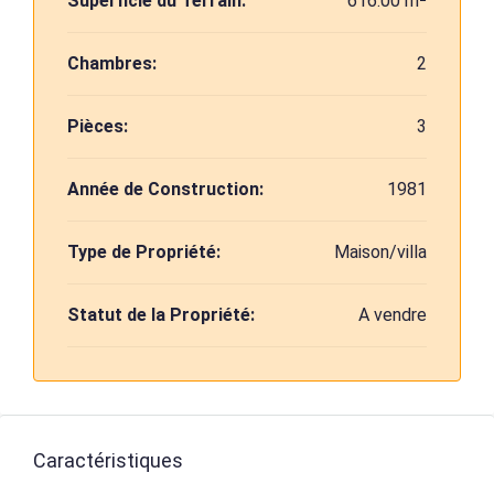
Superficie du Terrain:
616.00 m²
Chambres:
2
Pièces:
3
Année de Construction:
1981
Type de Propriété:
Maison/villa
Statut de la Propriété:
A vendre
Caractéristiques