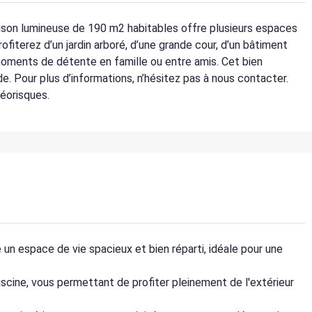
aison lumineuse de 190 m2 habitables offre plusieurs espaces
rofiterez d’un jardin arboré, d’une grande cour, d’un bâtiment
 moments de détente en famille ou entre amis. Cet bien
de. Pour plus d’informations, n’hésitez pas à nous contacter.
Géorisques.
un espace de vie spacieux et bien réparti, idéale pour une
piscine, vous permettant de profiter pleinement de l'extérieur