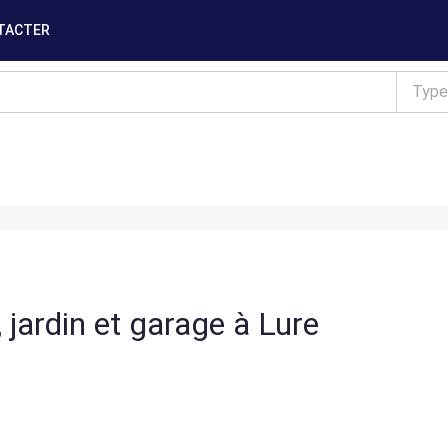
TACTER
Type
jardin et garage à Lure