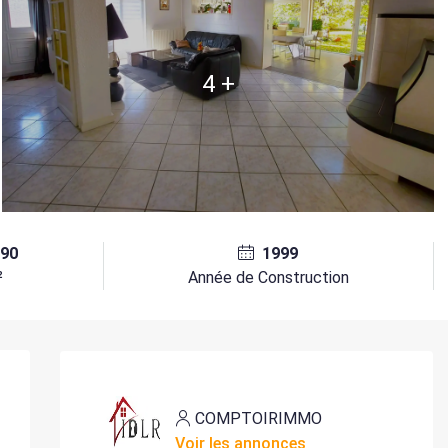
4 +
190
1999
²
Année de Construction
COMPTOIRIMMO
Voir les annonces