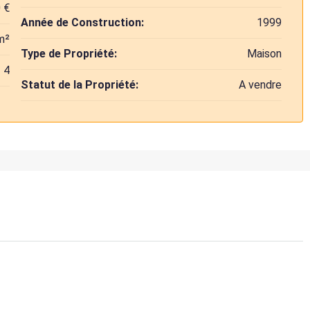
 €
Année de Construction:
1999
m²
Type de Propriété:
Maison
4
Statut de la Propriété:
A vendre