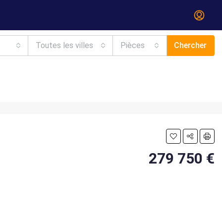
Toutes les villes
Pièces
Chercher
279 750 €