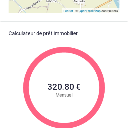
Leaflet
| ©
OpenStreetMap
contributors
Calculateur de prêt immobilier
320.80 €
Mensuel