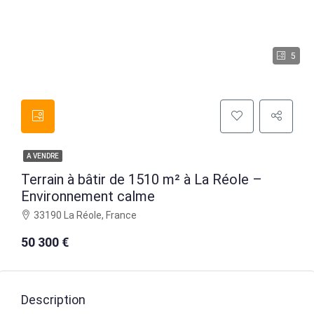
5
A VENDRE
Terrain à bâtir de 1510 m² à La Réole –
Environnement calme
33190 La Réole, France
50 300 €
Description