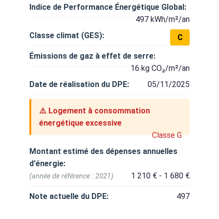
Indice de Performance Énergétique Global:
497 kWh/m²/an
Classe climat (GES):
C
Émissions de gaz à effet de serre:
16 kg CO₂/m²/an
Date de réalisation du DPE:
05/11/2025
⚠️ Logement à consommation
énergétique excessive
Classe G
Montant estimé des dépenses annuelles
d'énergie:
1 210 € - 1 680 €
(année de référence : 2021)
Note actuelle du DPE:
497