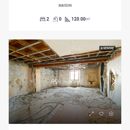
MAISON
2
0
120.00
m²
A VENDRE