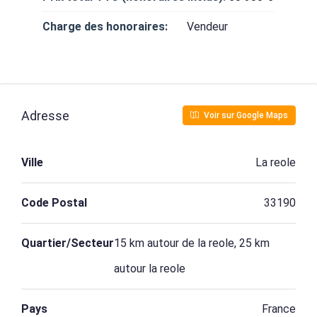
Charge des honoraires:
Vendeur
Adresse
Voir sur Google Maps
Ville
La reole
Code Postal
33190
Quartier/Secteur
15 km autour de la reole, 25 km
autour la reole
Pays
France