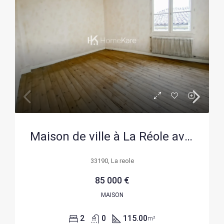
Maison de ville à La Réole avec potentiel d’aménagement et deux garages
33190, La reole
85 000 €
MAISON
2
0
115.00
m²