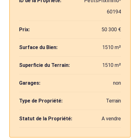
ID de la Propriété:
PetitsPrixImmo-
60194
Prix:
50 300 €
Surface du Bien:
1510 m²
Superficie du Terrain:
1510 m²
Garages:
non
Type de Propriété:
Terrain
Statut de la Propriété:
A vendre