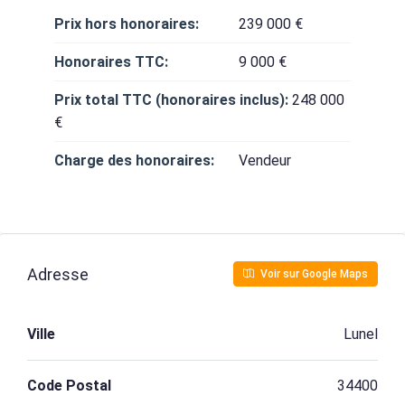
Prix hors honoraires:
239 000 €
Honoraires TTC:
9 000 €
Prix total TTC (honoraires inclus):
248 000
€
Charge des honoraires:
Vendeur
Adresse
Voir sur Google Maps
Ville
Lunel
Code Postal
34400