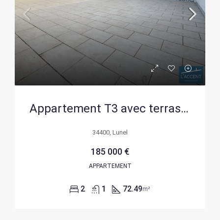
Appartement T3 avec terrasse à Lunel, idéalement situé et sécurisé
34400, Lunel
185 000 €
APPARTEMENT
2
1
72.49
m²