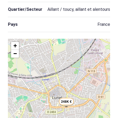
Quartier/Secteur
Aillant / toucy, aillant et alentours
Pays
France
+
−
248K €