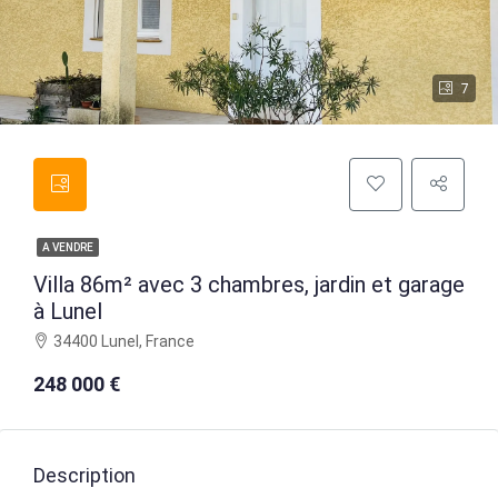
7
A VENDRE
Villa 86m² avec 3 chambres, jardin et garage
à Lunel
34400 Lunel, France
248 000 €
Description