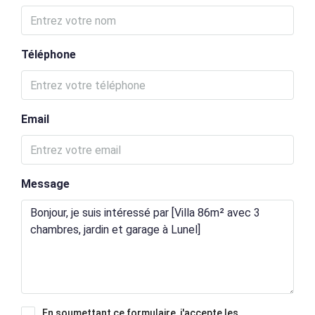
Téléphone
Email
Message
En soumettant ce formulaire, j'accepte les