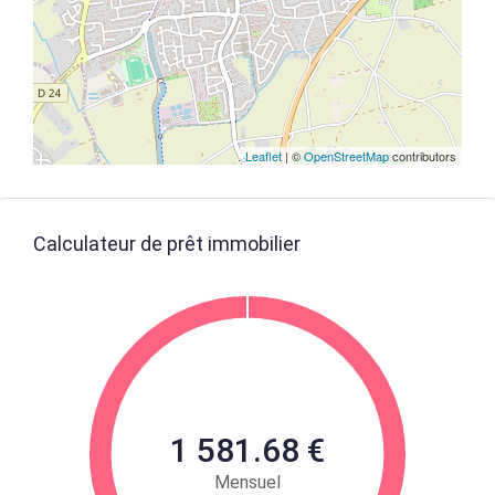
Leaflet
| ©
OpenStreetMap
contributors
Calculateur de prêt immobilier
1 581.68 €
Mensuel