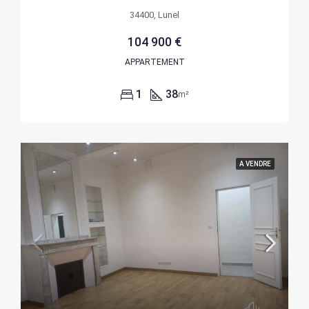
34400, Lunel
104 900 €
APPARTEMENT
1
38
m²
A VENDRE