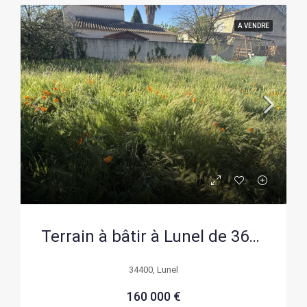
A VENDRE
Terrain à bâtir à Lunel de 360 m², libre de constructeur, environnement résidentiel
34400, Lunel
160 000 €