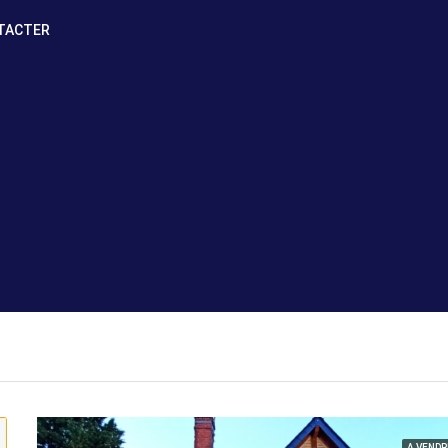
TACTER
A VENDR