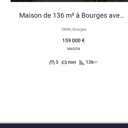
Maison de 136 m² à Bourges avec potentiel d’aménagement et environnement idéal
18000, Bourges
159 000 €
MAISON
3
non
136
m²