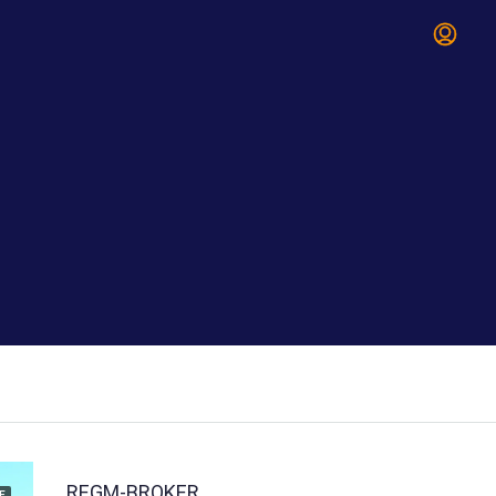
REGM-BROKER
E