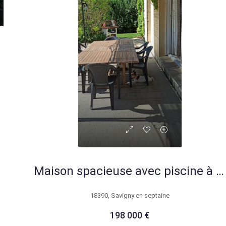
Maison spacieuse avec piscine à Savigny en septaine proche Bourges
18390, Savigny en septaine
198 000 €