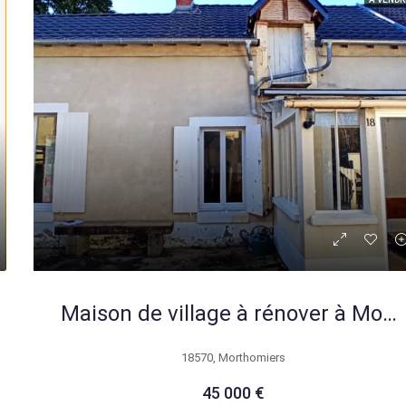
Maison de village à rénover à Morthomiers proche Bourges – 46 m²
18570, Morthomiers
45 000 €