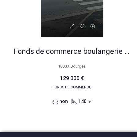
Fonds de commerce boulangerie à Bourges avec emplacement privilégié et CA élevé
18000, Bourges
129 000 €
FONDS DE COMMERCE
non
140
m²