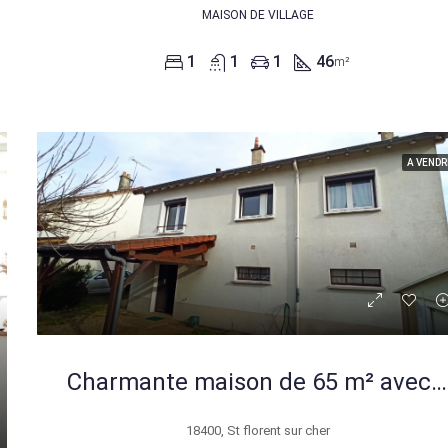
MAISON DE VILLAGE
1
1
1
46
m²
A VENDR
Charmante maison de 65 m² avec jardin à Saint-Florent-sur-Cher
18400, St florent sur cher