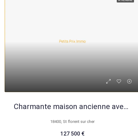
Charmante maison ancienne avec jardin et garage à Saint-Florent-sur-Cher
18400, St florent sur cher
127 500 €