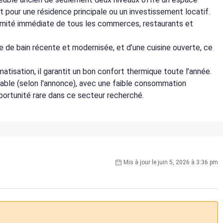
t pour une résidence principale ou un investissement locatif.
roximité immédiate de tous les commerces, restaurants et
e de bain récente et modernisée, et d’une cuisine ouverte, ce
matisation, il garantit un bon confort thermique toute l’année.
table (selon l'annonce), avec une faible consommation
portunité rare dans ce secteur recherché.
Mis à jour le juin 5, 2026 à 3:36 pm