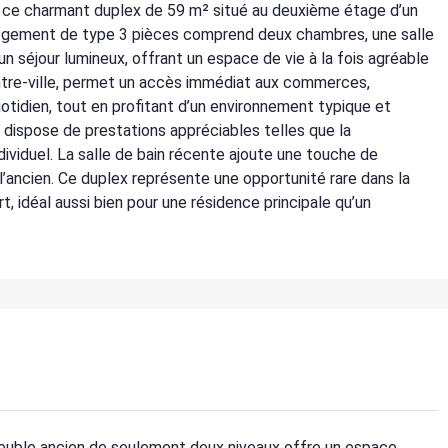
z ce charmant duplex de 59 m² situé au deuxième étage d’un
logement de type 3 pièces comprend deux chambres, une salle
n séjour lumineux, offrant un espace de vie à la fois agréable
entre-ville, permet un accès immédiat aux commerces,
tidien, tout en profitant d’un environnement typique et
 dispose de prestations appréciables telles que la
ndividuel. La salle de bain récente ajoute une touche de
’ancien. Ce duplex représente une opportunité rare dans la
, idéal aussi bien pour une résidence principale qu’un
euble ancien de seulement deux niveaux offre un espace