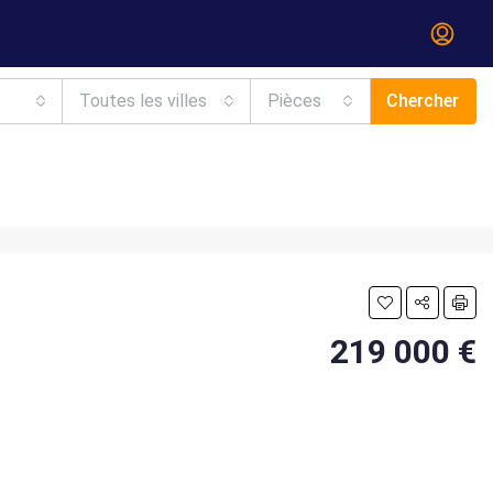
Toutes les villes
Pièces
Chercher
219 000 €