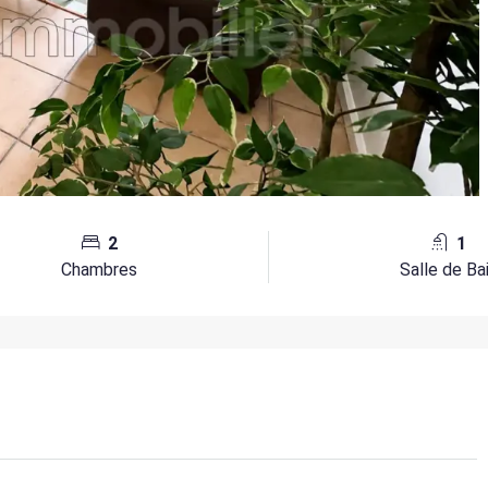
2
1
Chambres
Salle de Ba