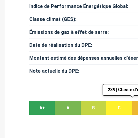
Indice de Performance Énergétique Global:
Classe climat (GES):
Émissions de gaz à effet de serre:
Date de réalisation du DPE:
Montant estimé des dépenses annuelles d'éner
Note actuelle du DPE:
239 | Classe d
A+
A
B
C