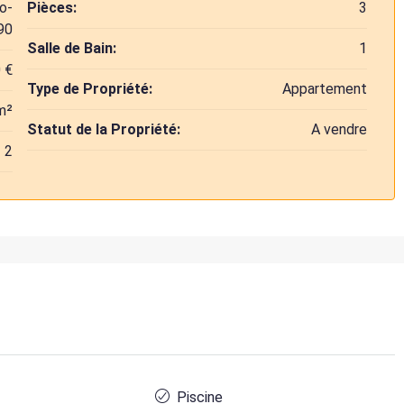
o-
Pièces:
3
90
Salle de Bain:
1
 €
Type de Propriété:
Appartement
m²
Statut de la Propriété:
A vendre
2
Piscine