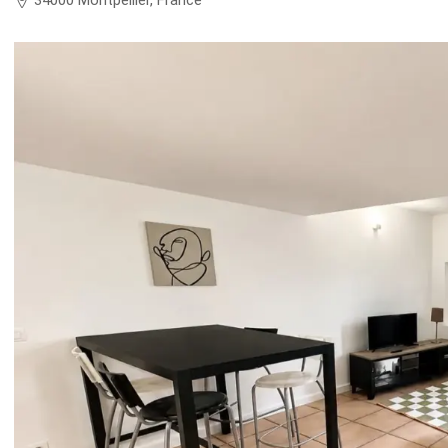
34000 Montpellier, France