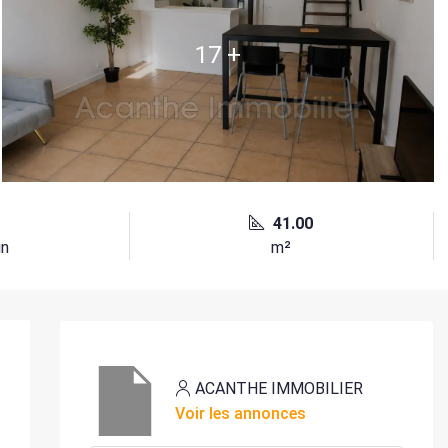
17 +
41.00
in
m²
ACANTHE IMMOBILIER
Voir les annonces