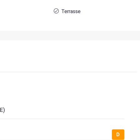
Terrasse
E)
D