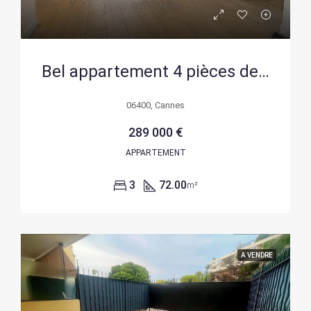
Bel appartement 4 pièces de 72 m² à Cannes avec parking et caves
06400, Cannes
289 000 €
APPARTEMENT
3
72.00
m²
A VENDRE