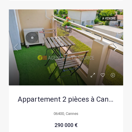
A VENDRE
Appartement 2 pièces à Cannes avec vue mer et balcon proche Croisette
06400, Cannes
290 000 €