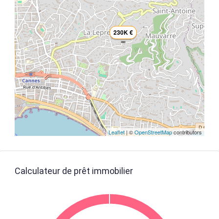
230K €
Leaflet
| ©
OpenStreetMap
contributors
Calculateur de prêt immobilier