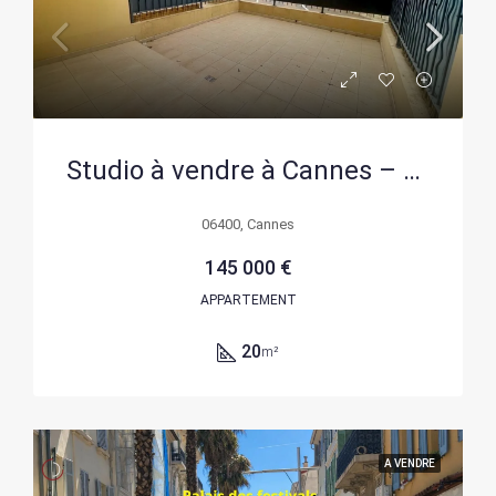
Studio à vendre à Cannes – 20,83 m², calme et lumineux
06400, Cannes
145 000 €
APPARTEMENT
20
m²
A VENDRE