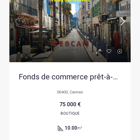
Fonds de commerce prêt-à-porter à Cannes – Emplacement privilégié et rentabilité immédiate
06400, Cannes
75 000 €
BOUTIQUE
10.00
m²