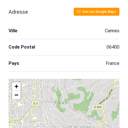
Adresse
Voir sur Google Maps
Ville
Cannes
Code Postal
06400
Pays
France
+
−