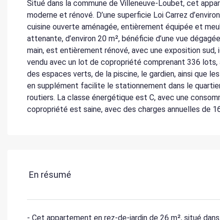
Situé dans la commune de Villeneuve-Loubet, cet appart
moderne et rénové. D’une superficie Loi Carrez d’environ
cuisine ouverte aménagée, entièrement équipée et meublé
attenante, d’environ 20 m², bénéficie d’une vue dégagée
main, est entièrement rénové, avec une exposition sud, 
vendu avec un lot de copropriété comprenant 336 lots, 
des espaces verts, de la piscine, le gardien, ainsi que l
en supplément facilite le stationnement dans le quar
routiers. La classe énergétique est C, avec une consom
copropriété est saine, avec des charges annuelles de 1
En résumé
- Cet appartement en rez-de-jardin de 26 m², situé dan