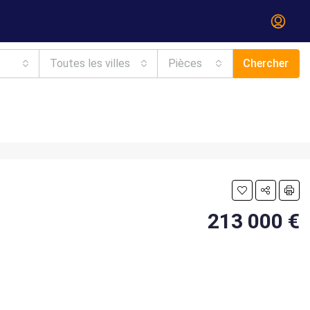
Toutes les villes
Pièces
Chercher
213 000 €