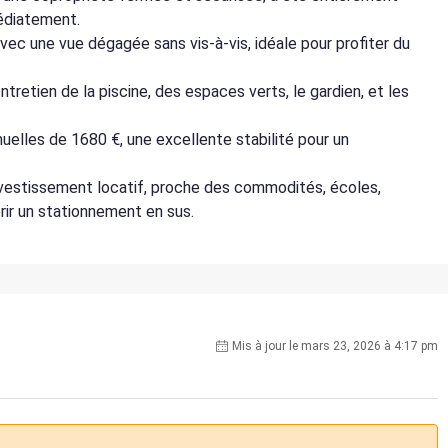
médiatement.
vec une vue dégagée sans vis-à-vis, idéale pour profiter du
retien de la piscine, des espaces verts, le gardien, et les
elles de 1680 €, une excellente stabilité pour un
investissement locatif, proche des commodités, écoles,
rir un stationnement en sus.
Mis à jour le mars 23, 2026 à 4:17 pm