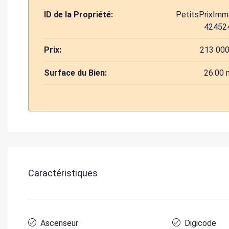
ID de la Propriété:
PetitsPrixImm
42452
Prix:
213 000
Surface du Bien:
26.00 
Caractéristiques
Ascenseur
Digicode