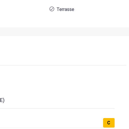
Terrasse
E)
C