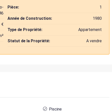
o-
Pièce:
1
46
Année de Construction:
1980
 €
Type de Propriété:
Appartement
m²
Statut de la Propriété:
A vendre
Piscine