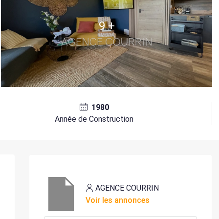
9 +
1980
Année de Construction
AGENCE COURRIN
Voir les annonces