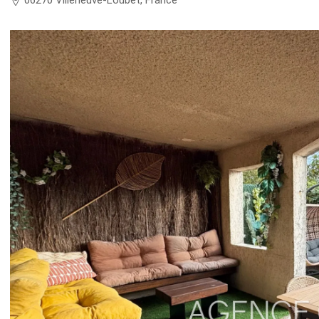
06270 Villeneuve-Loubet, France