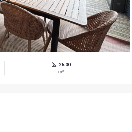
26.00
m²