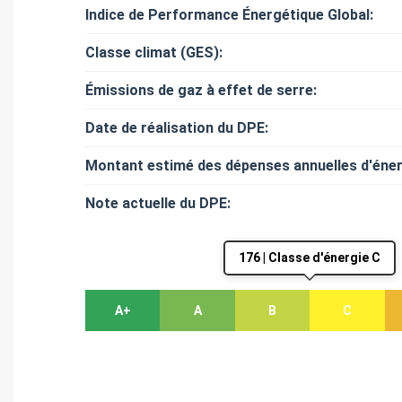
Indice de Performance Énergétique Global:
Classe climat (GES):
Émissions de gaz à effet de serre:
Date de réalisation du DPE:
Montant estimé des dépenses annuelles d'éner
Note actuelle du DPE:
176 | Classe d'énergie C
A+
A
B
C