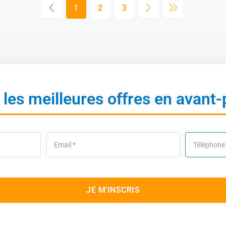
1
2
3
les meilleures offres en avant
JE M'INSCRIS