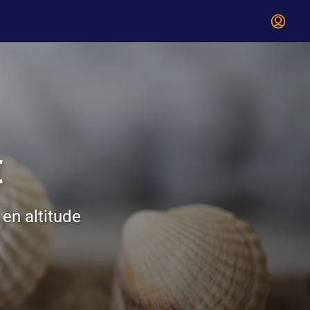
€
en altitude