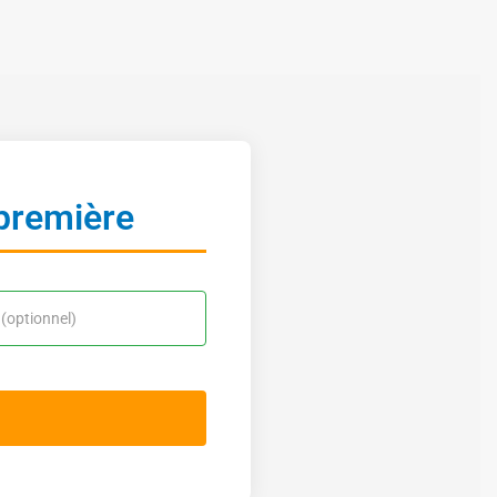
-première