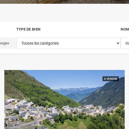
TYPE DE BIEN
NOM
osges
A VENDRE