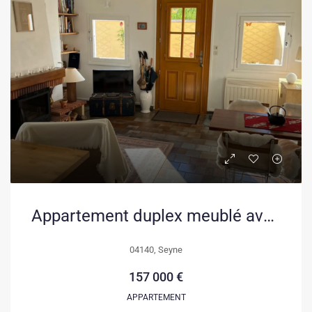
Appartement duplex meublé avec jardin et terrasse à Seyne – Opportunité rare
04140, Seyne
157 000 €
APPARTEMENT