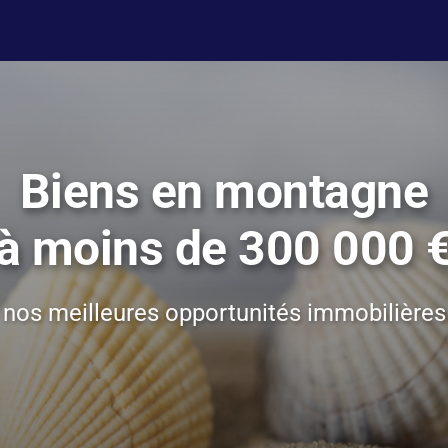
Biens en montagne
à moins de 300 000 
nos meilleures opportunités immobilières 